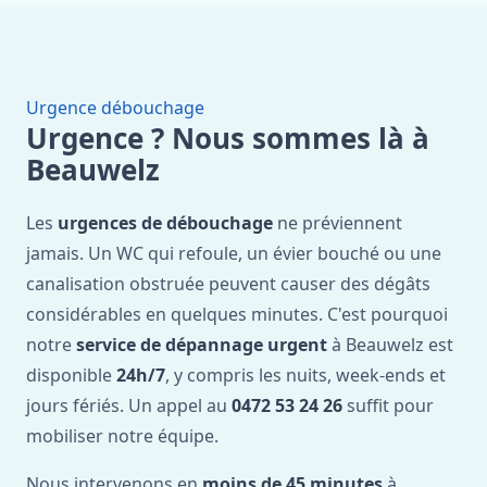
Urgence débouchage
Urgence ? Nous sommes là à
Beauwelz
Les
urgences de débouchage
ne préviennent
jamais. Un WC qui refoule, un évier bouché ou une
canalisation obstruée peuvent causer des dégâts
considérables en quelques minutes. C'est pourquoi
notre
service de dépannage urgent
à Beauwelz est
disponible
24h/7
, y compris les nuits, week-ends et
jours fériés. Un appel au
0472 53 24 26
suffit pour
mobiliser notre équipe.
Nous intervenons en
moins de 45 minutes
à