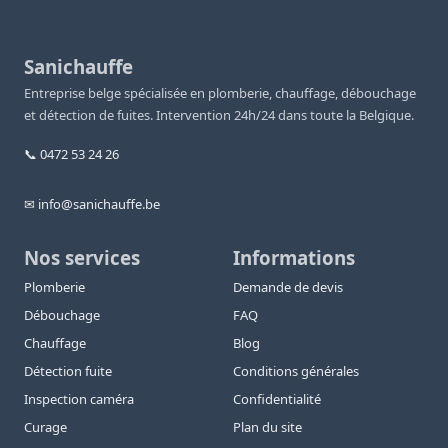
Sanichauffe
Entreprise belge spécialisée en plomberie, chauffage, débouchage
et détection de fuites. Intervention 24h/24 dans toute la Belgique.
📞 0472 53 24 26
✉ info@sanichauffe.be
Nos services
Informations
Plomberie
Demande de devis
Débouchage
FAQ
Chauffage
Blog
Détection fuite
Conditions générales
Inspection caméra
Confidentialité
Curage
Plan du site