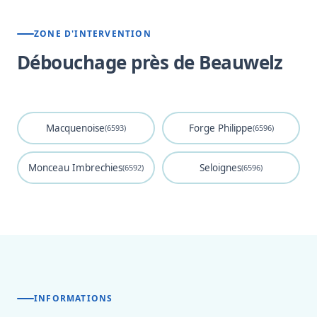
ZONE D'INTERVENTION
Débouchage près de Beauwelz
Macquenoise
Forge Philippe
(6593)
(6596)
Monceau Imbrechies
Seloignes
(6592)
(6596)
INFORMATIONS