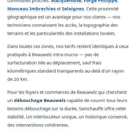
communes proches.
Macquenoise
,
Forge Philippe
,
Monceau Imbrechies
et
Seloignes
. Cette proximité
géographique est un avantage pour nos clients — nos
techniciens connaissent les accès, la topographie des
terrains et les particularités des installations locales.
Dans toutes ces zones, nos tarifs restent identiques à ceux
pratiqués à Beauwelz intra-muros — pas de
surfacturation liée au déplacement, sauf frais
kilométriques standard transparents au-delà d'un rayon
de 20 km.
Pour les foyers et commerces de Beauwelz qui cherchent
un
débouchage Beauwelz
capable de couvrir tous leurs
besoins débouchage sur la durée, Sanichauffe offre cette
stabilité. Un interlocuteur unique, un historique conservé,
des interventions cohérentes.