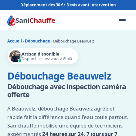
Déplacement dès 30 €
Sani
Chauffe
Accueil
›
Débouchage
› Débouchage Beauwelz
Artisan disponible
Disponible chez vous à 8h40
Débouchage Beauwelz
Débouchage avec inspection caméra
offerte
À Beauwelz, débouchage Beauwelz agréé et
rapide fait la différence quand l'eau coule partout.
Sanichauffe mobilise une équipe de techniciens
expérimentés
24 heures sur 24, 7 jours sur 7