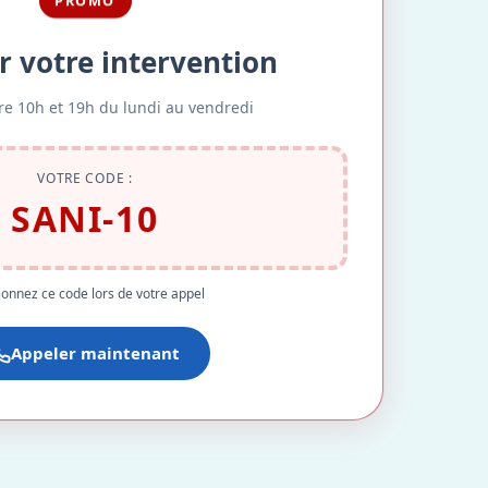
PROMO
r votre intervention
re 10h et 19h du lundi au vendredi
VOTRE CODE :
SANI-10
onnez ce code lors de votre appel
Appeler maintenant