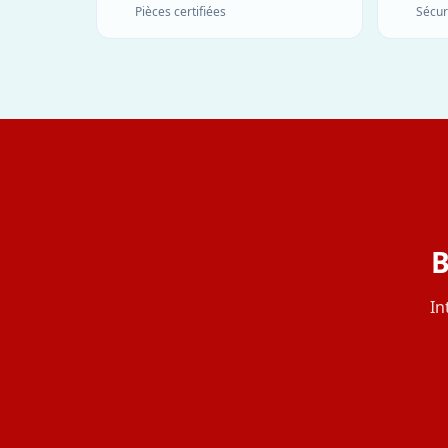
Pièces certifiées
Sécur
B
In