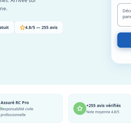
iés. Arrivée sur
ine.
atuit
4.8/5 — 255 avis
Assuré RC Pro
+255 avis vérifiés
Responsabilité civile
Note moyenne 4.8/5
professionnelle