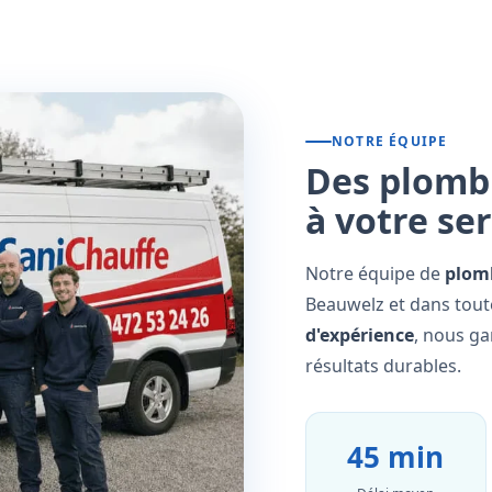
NOTRE ÉQUIPE
Des plombi
à votre se
Notre équipe de
plomb
Beauwelz et dans toute
d'expérience
, nous ga
résultats durables.
45 min