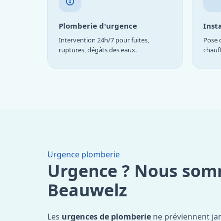
Plomberie d'urgence
Inst
Intervention 24h/7 pour fuites,
Pose d
ruptures, dégâts des eaux.
chauf
Urgence plomberie
Urgence ? Nous som
Beauwelz
Les
urgences de plomberie
ne préviennent jam