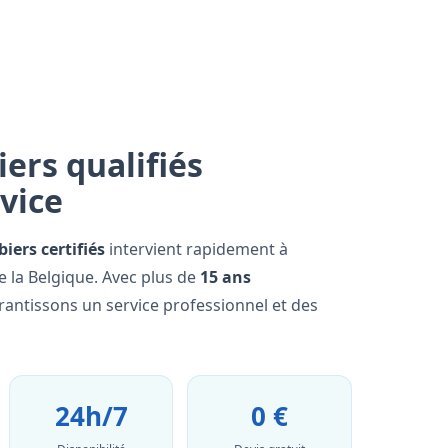
ers qualifiés
rvice
iers certifiés
intervient rapidement à
 la Belgique. Avec plus de
15 ans
rantissons un service professionnel et des
24h/7
0 €