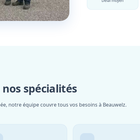
Délai moyen
nos spécialités
iée, notre équipe couvre tous vos besoins à Beauwelz.