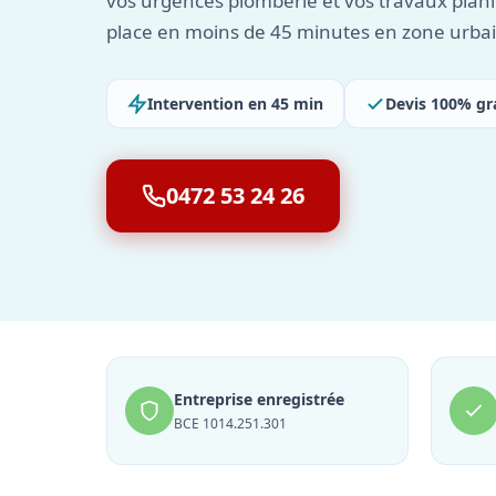
vos urgences plomberie et vos travaux planif
place en moins de 45 minutes en zone urba
Intervention en 45 min
Devis 100% gr
0472 53 24 26
Entreprise enregistrée
BCE 1014.251.301