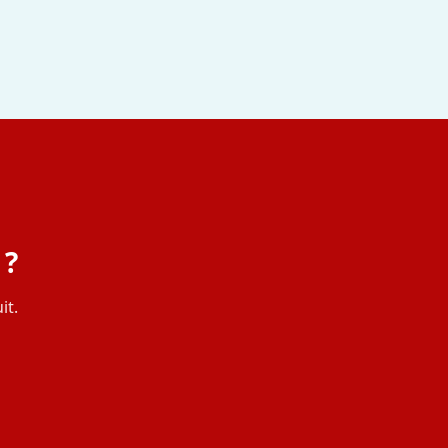
 ?
it.