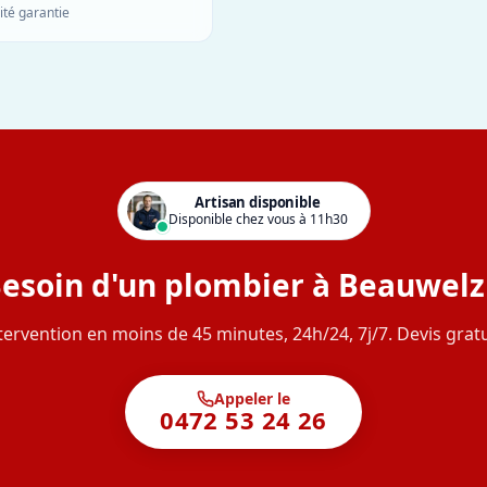
ité garantie
Artisan disponible
Disponible chez vous à 11h30
esoin d'un plombier à Beauwelz
tervention en moins de 45 minutes, 24h/24, 7j/7. Devis gratu
Appeler le
0472 53 24 26