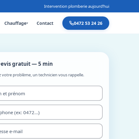
Intervention plomberie aujourd’hui
Chauffage
Contact
0472 53 24 26
▾
evis gratuit — 5 min
z votre problème, un technicien vous rappelle.