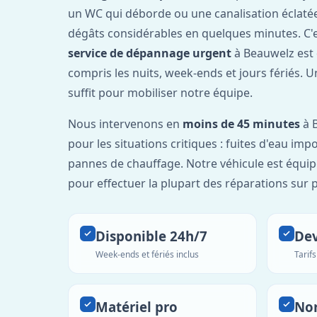
un WC qui déborde ou une canalisation éclaté
dégâts considérables en quelques minutes. C'
service de dépannage urgent
à Beauwelz est
compris les nuits, week-ends et jours fériés. 
suffit pour mobiliser notre équipe.
Nous intervenons en
moins de 45 minutes
à B
pour les situations critiques : fuites d'eau imp
pannes de chauffage. Notre véhicule est équip
pour effectuer la plupart des réparations sur p
Disponible 24h/7
Dev
Week-ends et fériés inclus
Tarif
Matériel pro
No