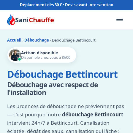
Déplacement dès 30 €
Sani
Chauffe
Accueil
›
Débouchage
› Débouchage Bettincourt
Artisan disponible
Disponible chez vous à 8h00
Débouchage Bettincourt
Débouchage avec respect de
l'installation
Les urgences de débouchage ne préviennent pas
— c'est pourquoi notre
débouchage Bettincourt
intervient 24h/7 à Bettincourt. Canalisation
éclatée, dégât des eaux, canalisation qui lâche :