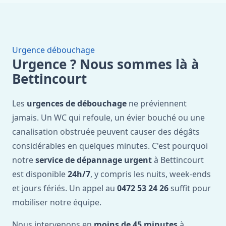
Urgence débouchage
Urgence ? Nous sommes là à
Bettincourt
Les
urgences de débouchage
ne préviennent
jamais. Un WC qui refoule, un évier bouché ou une
canalisation obstruée peuvent causer des dégâts
considérables en quelques minutes. C'est pourquoi
notre
service de dépannage urgent
à Bettincourt
est disponible
24h/7
, y compris les nuits, week-ends
et jours fériés. Un appel au
0472 53 24 26
suffit pour
mobiliser notre équipe.
Nous intervenons en
moins de 45 minutes
à