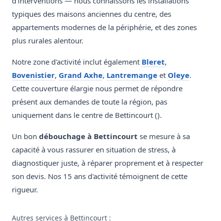
d'interventions — nous connaissons les installations
typiques des maisons anciennes du centre, des
appartements modernes de la périphérie, et des zones
plus rurales alentour.
Notre zone d'activité inclut également
Bleret
,
Bovenistier
,
Grand Axhe
,
Lantremange
et
Oleye
.
Cette couverture élargie nous permet de répondre
présent aux demandes de toute la région, pas
uniquement dans le centre de Bettincourt ().
Un bon
débouchage à Bettincourt
se mesure à sa
capacité à vous rassurer en situation de stress, à
diagnostiquer juste, à réparer proprement et à respecter
son devis. Nos 15 ans d'activité témoignent de cette
rigueur.
Autres services à Bettincourt :