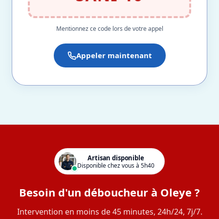
Mentionnez ce code lors de votre appel
Appeler maintenant
Artisan disponible
Disponible chez vous à 5h40
Besoin d'un déboucheur à Oleye ?
Intervention en moins de 45 minutes, 24h/24, 7j/7.