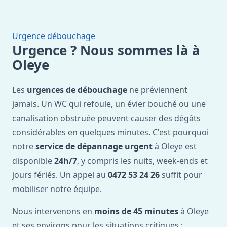
Urgence débouchage
Urgence ? Nous sommes là à
Oleye
Les
urgences de débouchage
ne préviennent
jamais. Un WC qui refoule, un évier bouché ou une
canalisation obstruée peuvent causer des dégâts
considérables en quelques minutes. C'est pourquoi
notre
service de dépannage urgent
à Oleye est
disponible
24h/7
, y compris les nuits, week-ends et
jours fériés. Un appel au
0472 53 24 26
suffit pour
mobiliser notre équipe.
Nous intervenons en
moins de 45 minutes
à Oleye
et ses environs pour les situations critiques :