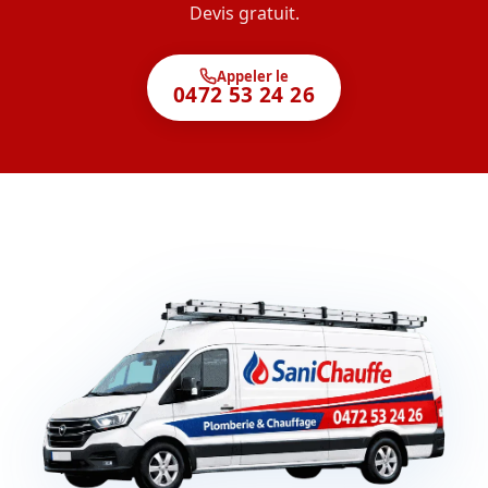
Devis gratuit.
Appeler le
0472 53 24 26