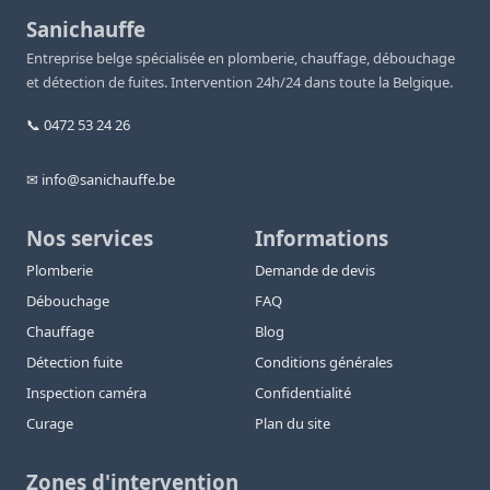
Sanichauffe
Entreprise belge spécialisée en plomberie, chauffage, débouchage
et détection de fuites. Intervention 24h/24 dans toute la Belgique.
📞 0472 53 24 26
✉ info@sanichauffe.be
Nos services
Informations
Plomberie
Demande de devis
Débouchage
FAQ
Chauffage
Blog
Détection fuite
Conditions générales
Inspection caméra
Confidentialité
Curage
Plan du site
Zones d'intervention