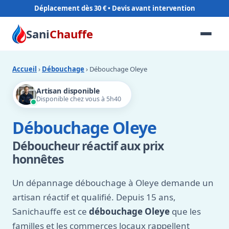
Déplacement dès 30 €
Sani
Chauffe
Accueil
›
Débouchage
› Débouchage Oleye
Artisan disponible
Disponible chez vous à 5h40
Débouchage Oleye
Déboucheur réactif aux prix
honnêtes
Un dépannage débouchage à Oleye demande un
artisan réactif et qualifié. Depuis 15 ans,
Sanichauffe est ce
débouchage Oleye
que les
familles et les commerces locaux rappellent