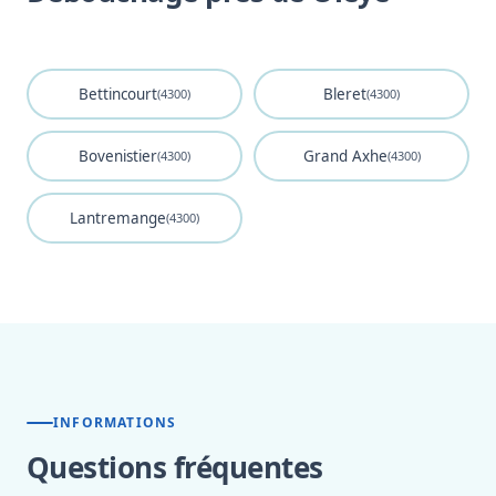
Bettincourt
Bleret
(4300)
(4300)
Bovenistier
Grand Axhe
(4300)
(4300)
Lantremange
(4300)
INFORMATIONS
Questions fréquentes