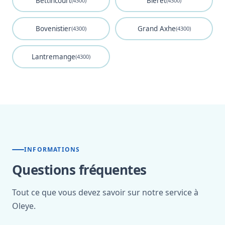
Bettincourt
Bleret
(4300)
(4300)
Bovenistier
Grand Axhe
(4300)
(4300)
Lantremange
(4300)
INFORMATIONS
Questions fréquentes
Tout ce que vous devez savoir sur notre service à
Oleye.