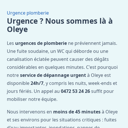
Urgence plomberie
Urgence ? Nous sommes là à
Oleye
Les
urgences de plomberie
ne préviennent jamais.
Une fuite soudaine, un WC qui déborde ou une
canalisation éclatée peuvent causer des dégâts
considérables en quelques minutes. C'est pourquoi
notre
service de dépannage urgent
à Oleye est
disponible
24h/7
, y compris les nuits, week-ends et
jours fériés. Un appel au
0472 53 24 26
suffit pour
mobiliser notre équipe.
Nous intervenons en
moins de 45 minutes
à Oleye
et ses environs pour les situations critiques : fuites
d'eau importantes, inondations, pannes de