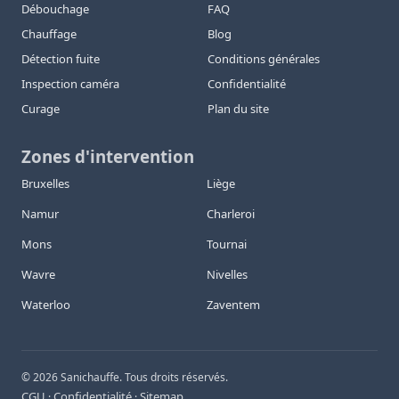
Débouchage
FAQ
Chauffage
Blog
Détection fuite
Conditions générales
Inspection caméra
Confidentialité
Curage
Plan du site
Zones d'intervention
Bruxelles
Liège
Namur
Charleroi
Mons
Tournai
Wavre
Nivelles
Waterloo
Zaventem
©
2026
Sanichauffe. Tous droits réservés.
CGU
Confidentialité
Sitemap
·
·