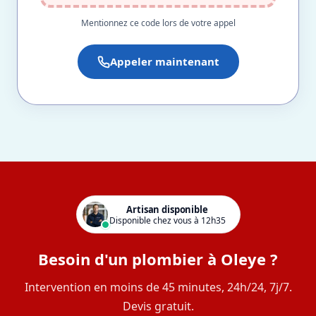
Mentionnez ce code lors de votre appel
Appeler maintenant
Artisan disponible
Disponible chez vous à 12h35
Besoin d'un plombier à Oleye ?
Intervention en moins de 45 minutes, 24h/24, 7j/7.
Devis gratuit.