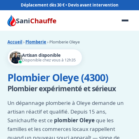
Déplacement dès 30 €
Sani
Chauffe
Accueil
›
Plomberie
› Plomberie Oleye
Artisan disponible
Disponible chez vous à 12h35
Plombier Oleye (4300)
Plombier expérimenté et sérieux
Un dépannage plomberie à Oleye demande un
artisan réactif et qualifié. Depuis 15 ans,
Sanichauffe est ce
plombier Oleye
que les
familles et les commerces locaux rappellent
quand un nouveau souci apparaît — signe de