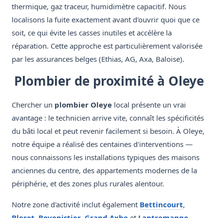
thermique, gaz traceur, humidimètre capacitif. Nous
localisons la fuite exactement avant d'ouvrir quoi que ce
soit, ce qui évite les casses inutiles et accélère la
réparation. Cette approche est particulièrement valorisée
par les assurances belges (Ethias, AG, Axa, Baloise).
Plombier de proximité à Oleye
Chercher un
plombier Oleye
local présente un vrai
avantage : le technicien arrive vite, connaît les spécificités
du bâti local et peut revenir facilement si besoin. À Oleye,
notre équipe a réalisé des centaines d'interventions —
nous connaissons les installations typiques des maisons
anciennes du centre, des appartements modernes de la
périphérie, et des zones plus rurales alentour.
Notre zone d'activité inclut également
Bettincourt
,
Bleret
,
Bovenistier
,
Grand Axhe
et
Lantremange
.