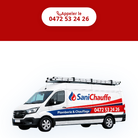
Appeler le
0472 53 24 26