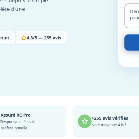
 — depuis le simple
plète d'une
atuit
4.8/5 — 255 avis
Assuré RC Pro
+255 avis vérifiés
Responsabilité civile
Note moyenne 4.8/5
professionnelle