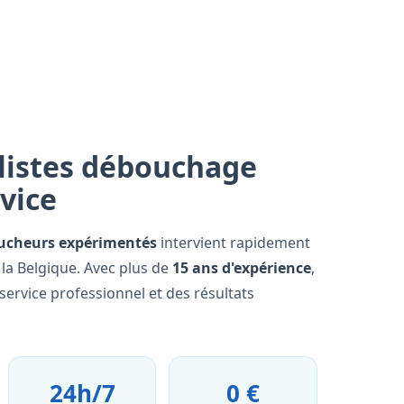
listes débouchage
rvice
ucheurs expérimentés
intervient rapidement
 la Belgique. Avec plus de
15 ans d'expérience
,
ervice professionnel et des résultats
24h/7
0 €