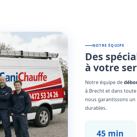
NOTRE ÉQUIPE
Des spécia
à votre se
Notre équipe de
débo
à Brecht et dans toute
nous garantissons un s
durables.
45 min