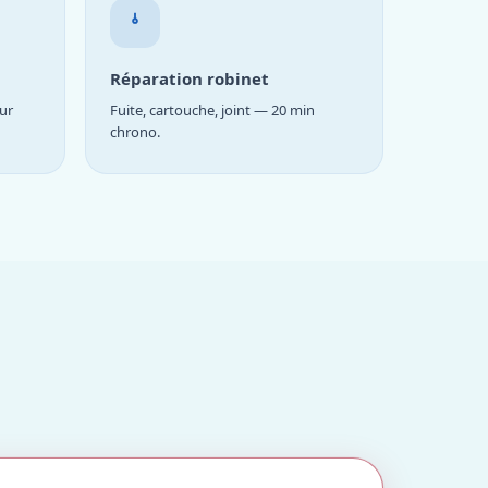
Réparation robinet
ur
Fuite, cartouche, joint — 20 min
chrono.