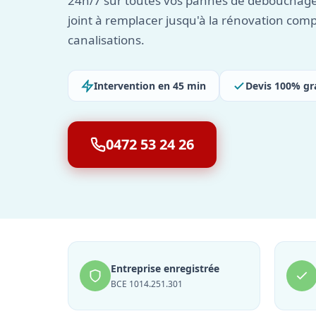
24h/7 sur toutes vos pannes de débouchage
joint à remplacer jusqu'à la rénovation com
canalisations.
Intervention en 45 min
Devis 100% gr
0472 53 24 26
Entreprise enregistrée
BCE 1014.251.301