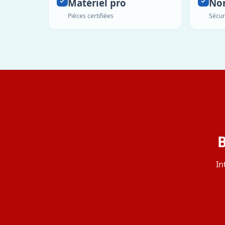
Matériel pro
No
Pièces certifiées
Sécur
B
In