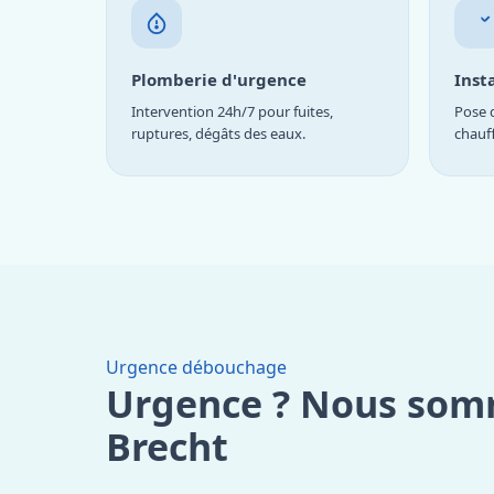
Plomberie d'urgence
Inst
Intervention 24h/7 pour fuites,
Pose d
ruptures, dégâts des eaux.
chauf
Urgence débouchage
Urgence ? Nous som
Brecht