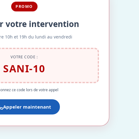
PROMO
r votre intervention
re 10h et 19h du lundi au vendredi
VOTRE CODE :
SANI-10
onnez ce code lors de votre appel
Appeler maintenant