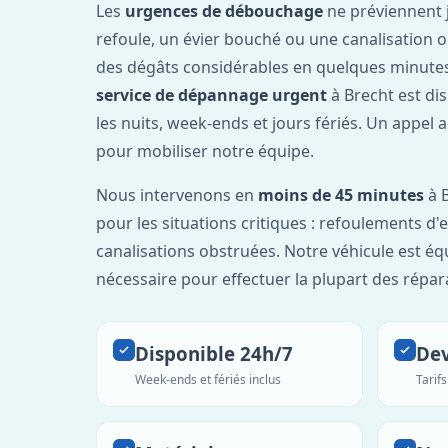
Les
urgences de débouchage
ne préviennent 
refoule, un évier bouché ou une canalisation 
des dégâts considérables en quelques minutes
service de dépannage urgent
à Brecht est di
les nuits, week-ends et jours fériés. Un appel 
pour mobiliser notre équipe.
Nous intervenons en
moins de 45 minutes
à B
pour les situations critiques : refoulements d
canalisations obstruées. Notre véhicule est éq
nécessaire pour effectuer la plupart des répar
Disponible 24h/7
Dev
Week-ends et fériés inclus
Tarif