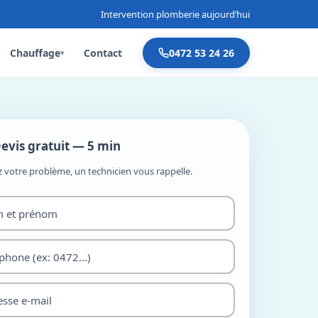
Intervention plomberie aujourd’hui
Chauffage
Contact
0472 53 24 26
▾
evis gratuit — 5 min
z votre problème, un technicien vous rappelle.