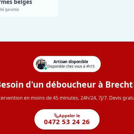
rmes belges
ité garantie
Artisan disponible
Disponible chez vous à 4h15
esoin d'un déboucheur à Brecht
tervention en moins de 45 minutes, 24h/24, 7j/7. Devis gratu
Appeler le
0472 53 24 26