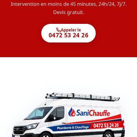
Intervention en moins de 45 minutes, 24h/24, 7j/7.
Devis gratuit.
Appeler le
0472 53 24 26