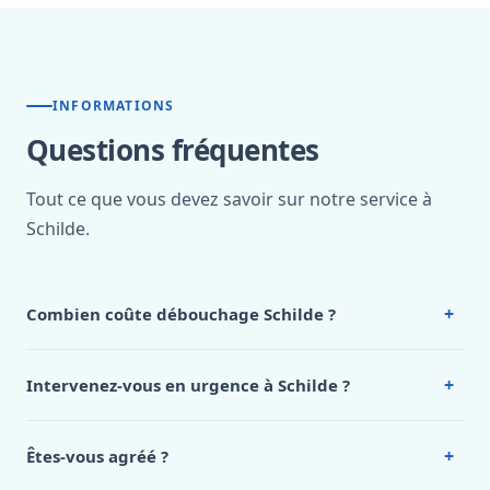
INFORMATIONS
Questions fréquentes
Tout ce que vous devez savoir sur notre service à
Schilde.
+
Combien coûte débouchage Schilde ?
Nos tarifs sont publics et figurent dans le
tableau des prix
de notre hub service. Pour un devis personnalisé à Schilde,
+
Intervenez-vous en urgence à Schilde ?
appelez le 0472 53 24 26.
Oui, 24h/7, y compris dimanches et jours fériés.
Intervention en moins de 45 minutes en zone urbaine.
+
Êtes-vous agréé ?
Oui. Sanichauffe est une entreprise enregistrée et assurée