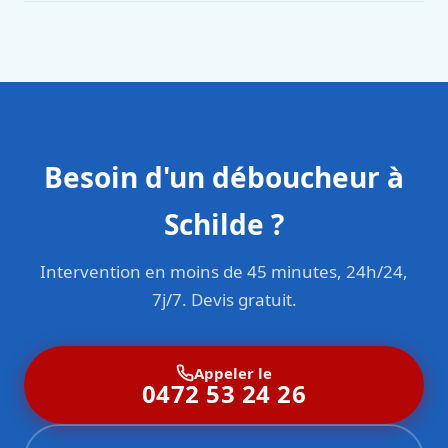
en responsabilité civile professionnelle. Nos techniciens
sont formés aux normes belges (NBN, CERGA, STS 62).
Besoin d'un déboucheur à
Schilde ?
Intervention en moins de 45 minutes, 24h/24,
7j/7. Devis gratuit.
Appeler le
0472 53 24 26