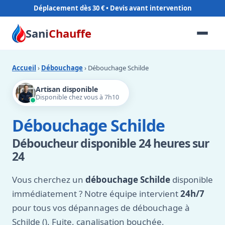
Déplacement dès 30 €
Sani
Chauffe
Accueil
›
Débouchage
› Débouchage Schilde
Artisan disponible
Disponible chez vous à 7h10
Débouchage Schilde
Déboucheur disponible 24 heures sur
24
Vous cherchez un
débouchage Schilde
disponible
immédiatement ? Notre équipe intervient
24h/7
pour tous vos dépannages de débouchage à
Schilde (). Fuite, canalisation bouchée,