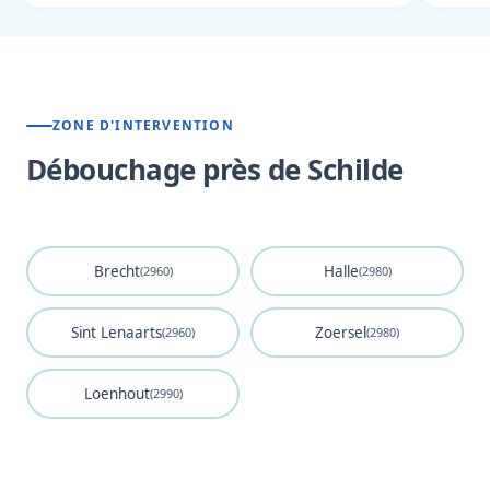
ZONE D'INTERVENTION
Débouchage près de Schilde
Brecht
Halle
(2960)
(2980)
Sint Lenaarts
Zoersel
(2960)
(2980)
Loenhout
(2990)