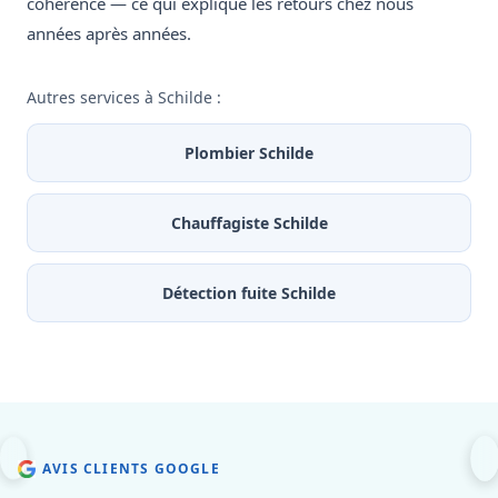
cohérence — ce qui explique les retours chez nous
années après années.
Autres services à Schilde :
Plombier Schilde
Chauffagiste Schilde
Détection fuite Schilde
AVIS CLIENTS GOOGLE