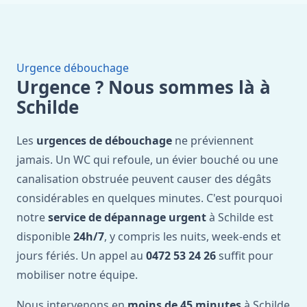
Urgence débouchage
Urgence ? Nous sommes là à
Schilde
Les
urgences de débouchage
ne préviennent
jamais. Un WC qui refoule, un évier bouché ou une
canalisation obstruée peuvent causer des dégâts
considérables en quelques minutes. C'est pourquoi
notre
service de dépannage urgent
à Schilde est
disponible
24h/7
, y compris les nuits, week-ends et
jours fériés. Un appel au
0472 53 24 26
suffit pour
mobiliser notre équipe.
Nous intervenons en
moins de 45 minutes
à Schilde