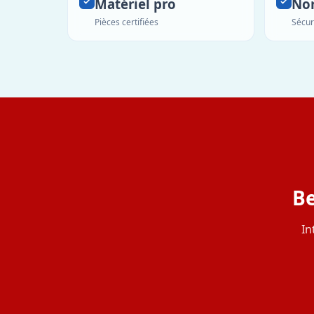
Matériel pro
No
Pièces certifiées
Sécur
Be
In