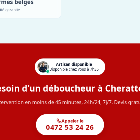
rmes belges
ité garantie
Artisan disponible
Disponible chez vous à 7h35
soin d'un déboucheur à Cheratt
tervention en moins de 45 minutes, 24h/24, 7j/7. Devis gratu
Appeler le
0472 53 24 26