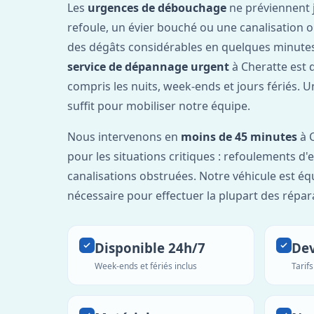
Les
urgences de débouchage
ne préviennent 
refoule, un évier bouché ou une canalisation 
des dégâts considérables en quelques minutes
service de dépannage urgent
à Cheratte est 
compris les nuits, week-ends et jours fériés. 
suffit pour mobiliser notre équipe.
Nous intervenons en
moins de 45 minutes
à C
pour les situations critiques : refoulements d
canalisations obstruées. Notre véhicule est éq
nécessaire pour effectuer la plupart des répar
Disponible 24h/7
Dev
Week-ends et fériés inclus
Tarif