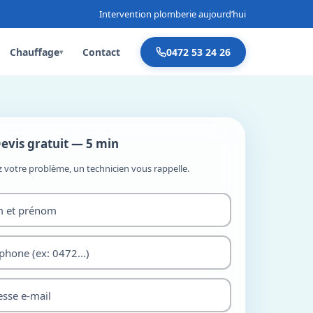
Intervention plomberie aujourd’hui
Chauffage
Contact
0472 53 24 26
▾
evis gratuit — 5 min
z votre problème, un technicien vous rappelle.