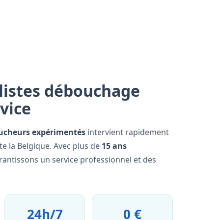
listes débouchage
rvice
ucheurs expérimentés
intervient rapidement
te la Belgique. Avec plus de
15 ans
rantissons un service professionnel et des
24h/7
0 €