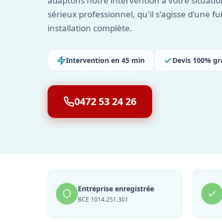
adaptons notre intervention à votre situat
sérieux professionnel, qu'il s'agisse d'une fu
installation complète.
Intervention en 45 min
Devis 100% gr
0472 53 24 26
Entreprise enregistrée
BCE 1014.251.301