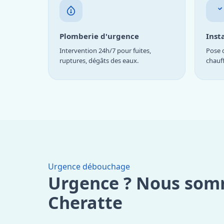
Plomberie d'urgence
Inst
Intervention 24h/7 pour fuites,
Pose d
ruptures, dégâts des eaux.
chauf
Urgence débouchage
Urgence ? Nous som
Cheratte