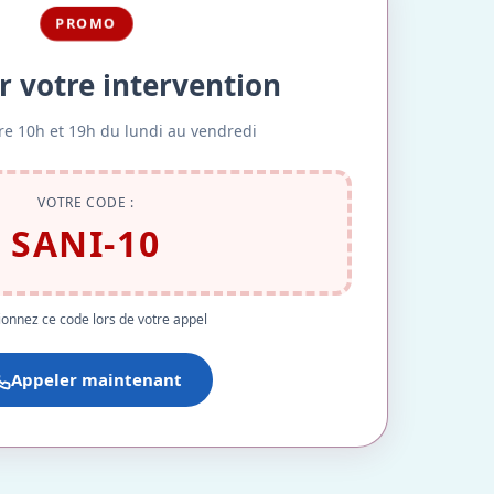
PROMO
r votre intervention
re 10h et 19h du lundi au vendredi
VOTRE CODE :
SANI-10
onnez ce code lors de votre appel
Appeler maintenant