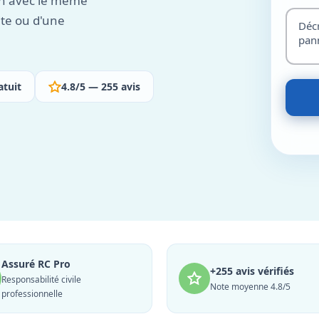
ion avec le même
ite ou d'une
atuit
4.8/5 — 255 avis
Assuré RC Pro
+255 avis vérifiés
Responsabilité civile
Note moyenne 4.8/5
professionnelle