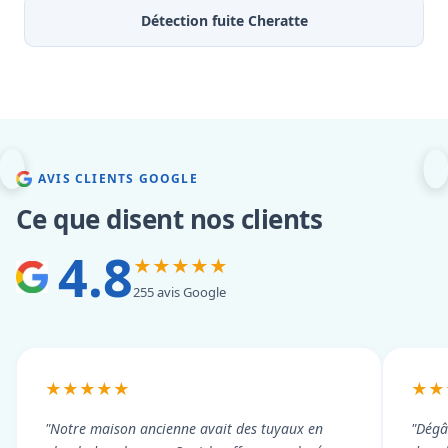
Détection fuite Cheratte
AVIS CLIENTS GOOGLE
Ce que disent nos clients
4.8
★★★★★
255 avis Google
★★★★★
★★
"Notre maison ancienne avait des tuyaux en
"Dégâ