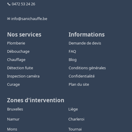
📞 0472 53 24 26
✉ info@sanichauffe.be
Nos services
Informations
Plomberie
Demande de devis
Débouchage
FAQ
Chauffage
Blog
Détection fuite
Conditions générales
Inspection caméra
Confidentialité
Curage
Plan du site
Zones d'intervention
Bruxelles
Liège
Namur
Charleroi
Mons
Tournai