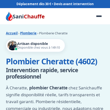
Déplacement dès 30 €
Sani
Chauffe
Accueil
›
Plomberie
› Plomberie Cheratte
Artisan disponible
Disponible chez vous à 14h10
Plombier Cheratte (4602)
Intervention rapide, service
professionnel
À Cheratte,
plombier Cheratte
chez Sanichauffe
signifie disponibilité réelle, tarifs transparents et
travail garanti. Plomberie résidentielle,
commerciale ou industrielle, nous adaptons notre