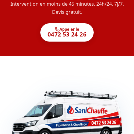
Intervention en moins de 45 minutes, 24h/24, 7j/7.
Devis gratuit.
Appeler le
0472 53 24 26