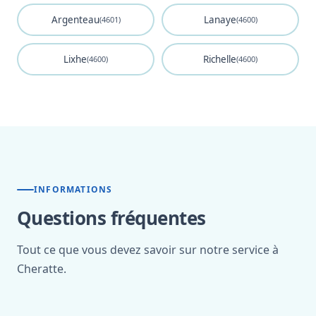
Argenteau
Lanaye
(4601)
(4600)
Lixhe
Richelle
(4600)
(4600)
INFORMATIONS
Questions fréquentes
Tout ce que vous devez savoir sur notre service à
Cheratte.