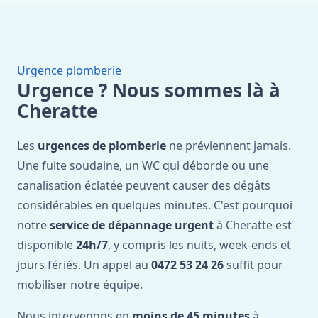
Urgence plomberie
Urgence ? Nous sommes là à
Cheratte
Les
urgences de plomberie
ne préviennent jamais.
Une fuite soudaine, un WC qui déborde ou une
canalisation éclatée peuvent causer des dégâts
considérables en quelques minutes. C'est pourquoi
notre
service de dépannage urgent
à Cheratte est
disponible
24h/7
, y compris les nuits, week-ends et
jours fériés. Un appel au
0472 53 24 26
suffit pour
mobiliser notre équipe.
Nous intervenons en
moins de 45 minutes
à