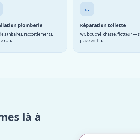
allation plomberie
Réparation toilette
e sanitaires, raccordements,
WC bouché, chasse, flotteur — s
fe-eau.
place en 1 h.
mes là à