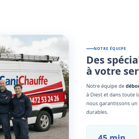
NOTRE ÉQUIPE
Des spécia
à votre se
Notre équipe de
débo
à Diest et dans toute 
nous garantissons un s
durables.
45 min