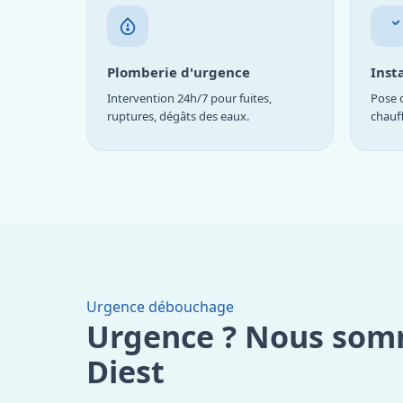
Plomberie d'urgence
Inst
Intervention 24h/7 pour fuites,
Pose d
ruptures, dégâts des eaux.
chauf
Urgence débouchage
Urgence ? Nous som
Diest