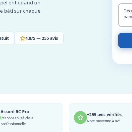
ppellent quand un
e bâti sur chaque
atuit
4.8/5 — 255 avis
Assuré RC Pro
+255 avis vérifiés
Responsabilité civile
Note moyenne 4.8/5
professionnelle