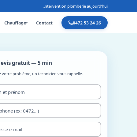
Intervention plomberie aujourd’hui
Chauffage
Contact
0472 53 24 26
▾
evis gratuit — 5 min
z votre problème, un technicien vous rappelle.