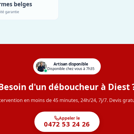
rmes belges
ité garantie
Artisan disponible
Disponible chez vous à 7h35
Besoin d'un déboucheur à Diest 
tervention en moins de 45 minutes, 24h/24, 7j/7. Devis gratu
Appeler le
0472 53 24 26