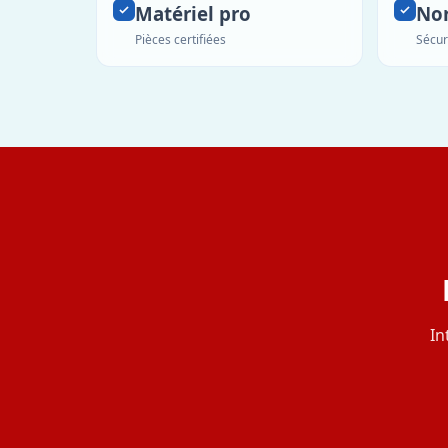
Matériel pro
No
Pièces certifiées
Sécur
In