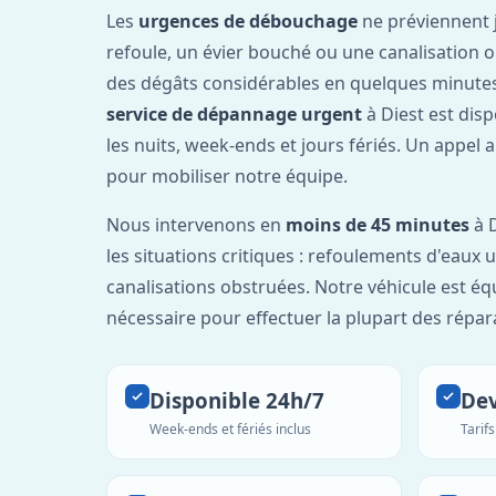
Les
urgences de débouchage
ne préviennent 
refoule, un évier bouché ou une canalisation 
des dégâts considérables en quelques minutes
service de dépannage urgent
à Diest est dis
les nuits, week-ends et jours fériés. Un appel 
pour mobiliser notre équipe.
Nous intervenons en
moins de 45 minutes
à D
les situations critiques : refoulements d'eaux
canalisations obstruées. Notre véhicule est éq
nécessaire pour effectuer la plupart des répar
Disponible 24h/7
Dev
Week-ends et fériés inclus
Tarif