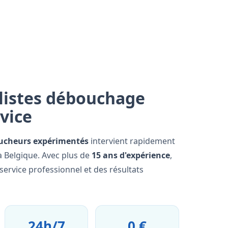
listes débouchage
rvice
ucheurs expérimentés
intervient rapidement
la Belgique. Avec plus de
15 ans d'expérience
,
ervice professionnel et des résultats
24h/7
0 €