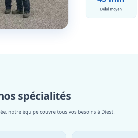
Délai moyen
os spécialités
iée, notre équipe couvre tous vos besoins à Diest.