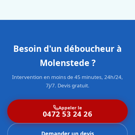
en responsabilité civile professionnelle. Nos techniciens
sont formés aux normes belges (NBN, CERGA, STS 62).
Besoin d'un déboucheur à
Molenstede ?
Intervention en moins de 45 minutes, 24h/24,
7j/7. Devis gratuit.
Appeler le
0472 53 24 26
Demander un devis