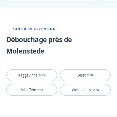
ZONE D'INTERVENTION
Débouchage près de
Molenstede
Kaggevinne
Diest
(3293)
(3290)
Schaffen
Webbekom
(3290)
(3290)