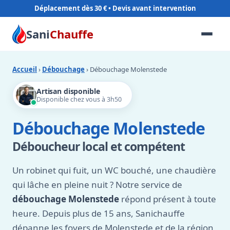
Déplacement dès 30 €
Sani
Chauffe
Accueil
›
Débouchage
› Débouchage Molenstede
Artisan disponible
Disponible chez vous à 3h50
Débouchage Molenstede
Déboucheur local et compétent
Un robinet qui fuit, un WC bouché, une chaudière
qui lâche en pleine nuit ? Notre service de
débouchage Molenstede
répond présent à toute
heure. Depuis plus de 15 ans, Sanichauffe
dépanne les foyers de Molenstede et de la région,