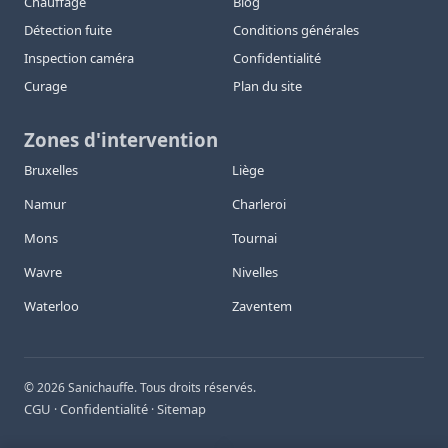
Chauffage
Blog
Détection fuite
Conditions générales
Inspection caméra
Confidentialité
Curage
Plan du site
Zones d'intervention
Bruxelles
Liège
Namur
Charleroi
Mons
Tournai
Wavre
Nivelles
Waterloo
Zaventem
©
2026
Sanichauffe. Tous droits réservés.
CGU
Confidentialité
Sitemap
·
·