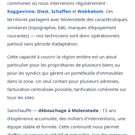
communes où nous intervenons régulièrement :
Kaggevinne
,
Diest
,
Schaffen
et
Webbekom
. Ces
territoires partagent avec Molenstede des caractéristiques
similaires (topographie, bâti, marques d'équipement
courantes) — nos techniciens sont donc opérationnels
partout sans période d'adaptation.
Cette capacité à couvrir la région entière est un atout
particulier pour les propriétaires de plusieurs biens ou
pour les syndics qui gèrent un portefeuille d'immeubles
dans la zone. Un seul contact pour plusieurs adresses,
facturation centralisée possible, tarification cohérente sur
tous les sites.
Sanichauffe —
débouchage à Molenstede
: 15 ans
d'expérience accumulée, des milliers d'interventions, une
équipe stable et formée. Cette continuité nous permet
d'offrir un service qualitatif et prévisible, loin des logiques