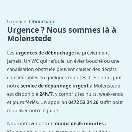
Urgence débouchage
Urgence ? Nous sommes là à
Molenstede
Les
urgences de débouchage
ne préviennent
jamais. Un WC qui refoule, un évier bouché ou une
canalisation obstruée peuvent causer des dégâts
considérables en quelques minutes. C'est pourquoi
notre
service de dépannage urgent
à Molenstede
est disponible
24h/7
, y compris les nuits, week-ends
et jours fériés. Un appel au
0472 53 24 26
suffit pour
mobiliser notre équipe.
Nous intervenons en
moins de 45 minutes
à
Molenstede et ses environs pour les situations