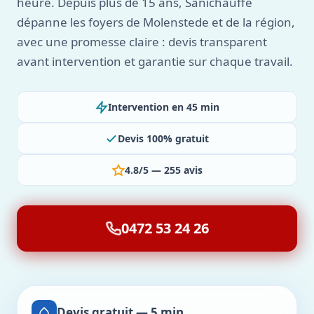
heure. Depuis plus de 15 ans, Sanichauffe
dépanne les foyers de Molenstede et de la région,
avec une promesse claire : devis transparent
avant intervention et garantie sur chaque travail.
Intervention en 45 min
Devis 100% gratuit
4.8/5 — 255 avis
0472 53 24 26
Devis gratuit — 5 min