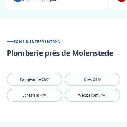
ZONE D'INTERVENTION
Plomberie près de Molenstede
Kaggevinne
Diest
(3293)
(3290)
Schaffen
Webbekom
(3290)
(3290)