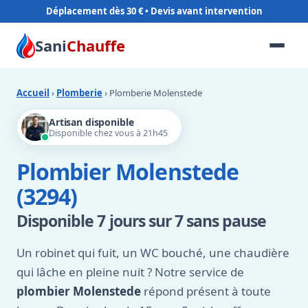
Déplacement dès 30 €
Sani
Chauffe
Accueil
›
Plomberie
› Plomberie Molenstede
Artisan disponible
Disponible chez vous à 21h45
Plombier Molenstede
(3294)
Disponible 7 jours sur 7 sans pause
Un robinet qui fuit, un WC bouché, une chaudière
qui lâche en pleine nuit ? Notre service de
plombier Molenstede
répond présent à toute