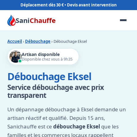
Déplacement dès 30 €
Sani
Chauffe
Accueil
›
Débouchage
› Débouchage Eksel
Artisan disponible
Disponible chez vous à 9h35
Débouchage Eksel
Service débouchage avec prix
transparent
Un dépannage débouchage à Eksel demande un
artisan réactif et qualifié. Depuis 15 ans,
Sanichauffe est ce
débouchage Eksel
que les
familles et les commerces locaux rappellent