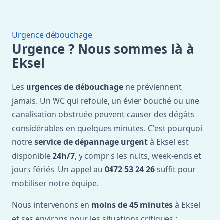
Urgence débouchage
Urgence ? Nous sommes là à
Eksel
Les
urgences de débouchage
ne préviennent
jamais. Un WC qui refoule, un évier bouché ou une
canalisation obstruée peuvent causer des dégâts
considérables en quelques minutes. C'est pourquoi
notre
service de dépannage urgent
à Eksel est
disponible
24h/7
, y compris les nuits, week-ends et
jours fériés. Un appel au
0472 53 24 26
suffit pour
mobiliser notre équipe.
Nous intervenons en
moins de 45 minutes
à Eksel
et ses environs pour les situations critiques :