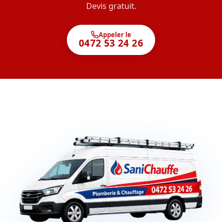
Devis gratuit.
Appeler le
0472 53 24 26