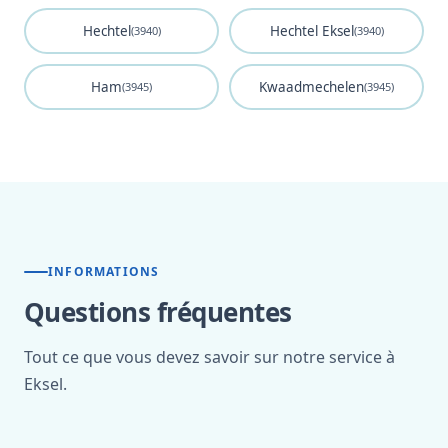
Hechtel
Hechtel Eksel
(3940)
(3940)
Ham
Kwaadmechelen
(3945)
(3945)
INFORMATIONS
Questions fréquentes
Tout ce que vous devez savoir sur notre service à
Eksel.