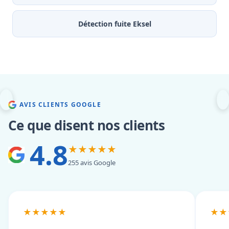
Détection fuite Eksel
AVIS CLIENTS GOOGLE
Ce que disent nos clients
4.8
★★★★★
255 avis Google
★★★★★
★★