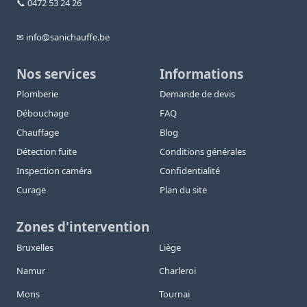
📞 0472 53 24 26
✉ info@sanichauffe.be
Nos services
Informations
Plomberie
Demande de devis
Débouchage
FAQ
Chauffage
Blog
Détection fuite
Conditions générales
Inspection caméra
Confidentialité
Curage
Plan du site
Zones d'intervention
Bruxelles
Liège
Namur
Charleroi
Mons
Tournai