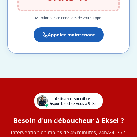
Mentionnez ce code lors de votre appel
Appeler maintenant
Artisan disponible
Disponible chez vous à 9h35
Besoin d'un déboucheur à Eksel ?
Intervention en moins de 45 minutes, 24h/24, 7j/7.