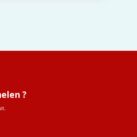
elen ?
it.