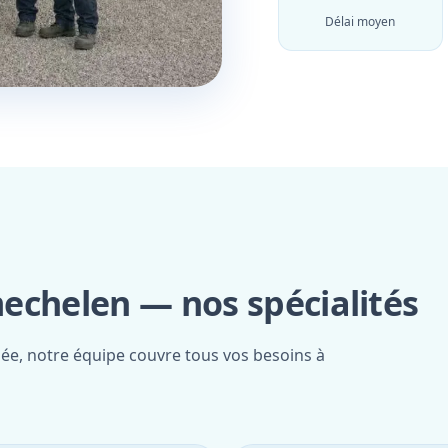
Délai moyen
helen — nos spécialités
iée, notre équipe couvre tous vos besoins à