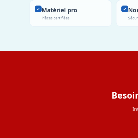
Matériel pro
No
Pièces certifiées
Sécur
Besoi
In