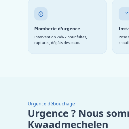
Plomberie d'urgence
Inst
Intervention 24h/7 pour fuites,
Pose d
ruptures, dégâts des eaux.
chauf
Urgence débouchage
Urgence ? Nous som
Kwaadmechelen