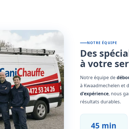
NOTRE ÉQUIPE
Des spécia
à votre se
Notre équipe de
débo
à Kwaadmechelen et da
d'expérience
, nous ga
résultats durables.
45 min