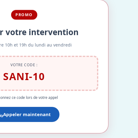
PROMO
r votre intervention
re 10h et 19h du lundi au vendredi
VOTRE CODE :
SANI-10
onnez ce code lors de votre appel
Appeler maintenant