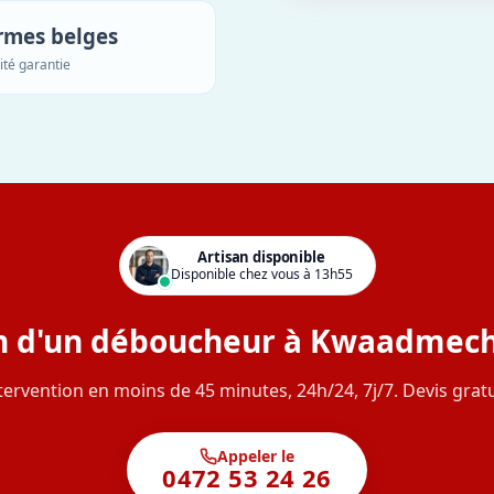
rmes belges
ité garantie
Artisan disponible
Disponible chez vous à 13h55
n d'un déboucheur à Kwaadmech
tervention en moins de 45 minutes, 24h/24, 7j/7. Devis gratu
Appeler le
0472 53 24 26