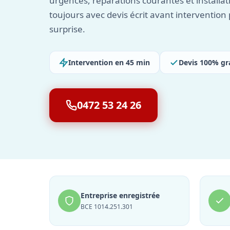
urgences, réparations courantes et installa
toujours avec devis écrit avant interventio
surprise.
Intervention en 45 min
Devis 100% gr
0472 53 24 26
Entreprise enregistrée
BCE 1014.251.301