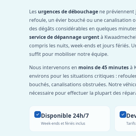
Les
urgences de débouchage
ne préviennent 
refoule, un évier bouché ou une canalisation 
des dégâts considérables en quelques minutes
service de dépannage urgent
à Kwaadmechele
compris les nuits, week-ends et jours fériés. 
suffit pour mobiliser notre équipe.
Nous intervenons en
moins de 45 minutes
à 
environs pour les situations critiques : refou
bouchés, canalisations obstruées. Notre véhic
nécessaire pour effectuer la plupart des répar
Disponible 24h/7
Dev
Week-ends et fériés inclus
Tarif