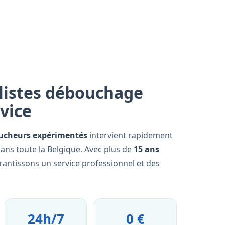
listes débouchage
rvice
ucheurs expérimentés
intervient rapidement
ns toute la Belgique. Avec plus de
15 ans
rantissons un service professionnel et des
24h/7
0 €