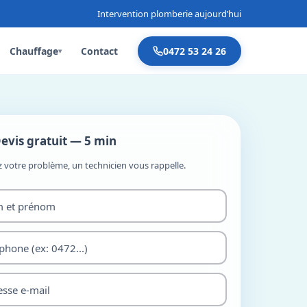
Intervention plomberie aujourd’hui
Chauffage
Contact
0472 53 24 26
▾
evis gratuit — 5 min
z votre problème, un technicien vous rappelle.