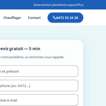
Intervention plomberie aujourd’hui
Chauffage
Contact
0472 53 24 26
▾
evis gratuit — 5 min
z votre problème, un technicien vous rappelle.