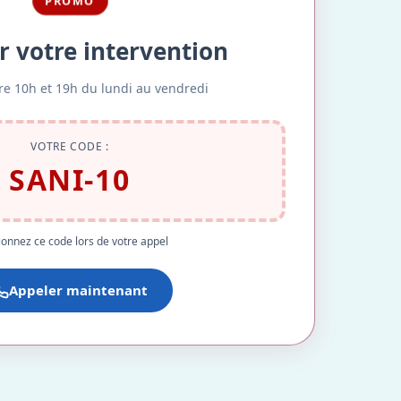
PROMO
r votre intervention
re 10h et 19h du lundi au vendredi
VOTRE CODE :
SANI-10
onnez ce code lors de votre appel
Appeler maintenant