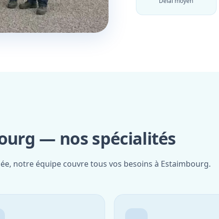
Délai moyen
urg — nos spécialités
fiée, notre équipe couvre tous vos besoins à Estaimbourg.