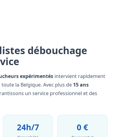
listes débouchage
rvice
ucheurs expérimentés
intervient rapidement
toute la Belgique. Avec plus de
15 ans
rantissons un service professionnel et des
24h/7
0 €