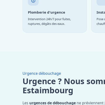
Plomberie d'urgence
Inst
Intervention 24h/7 pour fuites,
Pose d
ruptures, dégâts des eaux.
chauf
Urgence débouchage
Urgence ? Nous som
Estaimbourg
Les
urgences de débouchage
ne préviennent 