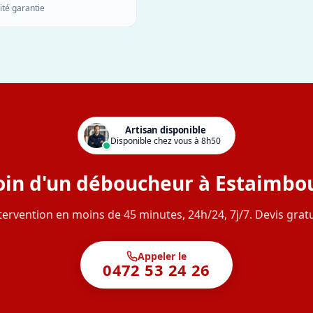
ité garantie
Artisan disponible
Disponible chez vous à 8h50
oin d'un déboucheur à Estaimbou
tervention en moins de 45 minutes, 24h/24, 7j/7. Devis gratu
Appeler le
0472 53 24 26