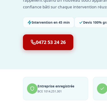
rappellent quand un nouveau souci apparaî
confiance bâti sur chaque intervention réuss
Intervention en 45 min
Devis 100% gr
0472 53 24 26
Entreprise enregistrée
BCE 1014.251.301