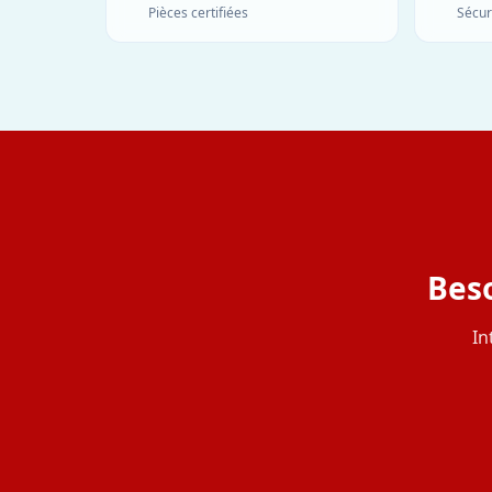
Pièces certifiées
Sécur
Bes
In