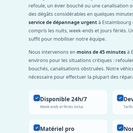
refoule, un évier bouché ou une canalisation 
des dégâts considérables en quelques minutes
service de dépannage urgent
à Estaimbourg 
compris les nuits, week-ends et jours fériés. 
suffit pour mobiliser notre équipe.
Nous intervenons en
moins de 45 minutes
à 
environs pour les situations critiques : refou
bouchés, canalisations obstruées. Notre véhic
nécessaire pour effectuer la plupart des répar
Disponible 24h/7
Dev
Week-ends et fériés inclus
Tarif
Matériel pro
No