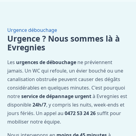
Urgence débouchage
Urgence ? Nous sommes là à
Evregnies
Les
urgences de débouchage
ne préviennent
jamais. Un WC qui refoule, un évier bouché ou une
canalisation obstruée peuvent causer des dégâts
considérables en quelques minutes. C'est pourquoi
notre
service de dépannage urgent
à Evregnies est
disponible
24h/7
, y compris les nuits, week-ends et
jours fériés. Un appel au
0472 53 24 26
suffit pour
mobiliser notre équipe.
Nous intervenons en
moins de 45 minutes
à