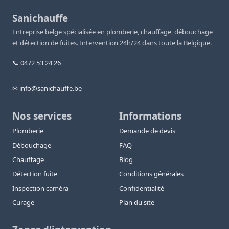
Sanichauffe
Entreprise belge spécialisée en plomberie, chauffage, débouchage
et détection de fuites. Intervention 24h/24 dans toute la Belgique.
📞 0472 53 24 26
✉ info@sanichauffe.be
Nos services
Informations
Plomberie
Demande de devis
Débouchage
FAQ
Chauffage
Blog
Détection fuite
Conditions générales
Inspection caméra
Confidentialité
Curage
Plan du site