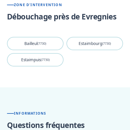
ZONE D'INTERVENTION
Débouchage près de Evregnies
Bailleul
Estaimbourg
(7730)
(7730)
Estaimpuis
(7730)
INFORMATIONS
Questions fréquentes