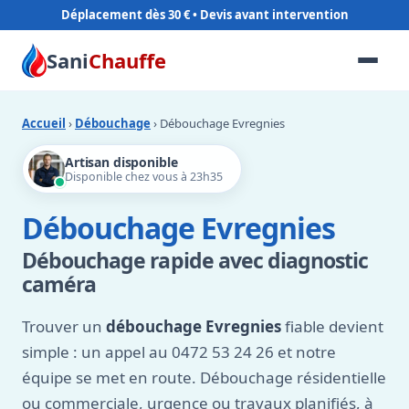
Déplacement dès 30 €
Sani
Chauffe
Accueil
›
Débouchage
› Débouchage Evregnies
Artisan disponible
Disponible chez vous à 23h35
Débouchage Evregnies
Débouchage rapide avec diagnostic
caméra
Trouver un
débouchage Evregnies
fiable devient
simple : un appel au 0472 53 24 26 et notre
équipe se met en route. Débouchage résidentielle
ou commerciale, urgence ou travaux planifiés, à