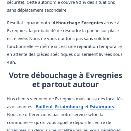
sécurité). Cette autonomie couvre 90 % des situations
sans déplacement secondaire.
Résultat : quand notre
débouchage Evregnies
arrive à
Evregnies, la probabilité de résoudre la panne sur place
est élevée. Nous ne vous quittons pas sans solution
fonctionnelle — même si c'est une réparation temporaire
en attente des pièces spécifiques qui seraient livrées sous
48h.
Votre débouchage à Evregnies
et partout autour
Nos clients viennent de Evregnies mais aussi des localités
avoisinantes :
Bailleul
,
Estaimbourg
et
Estaimpuis
.
Nous ne différencions pas notre service selon la
commune — qu'on vous appelle depuis le centre de
Evregnies ou depuis une localité voisine, vous bénéficiez