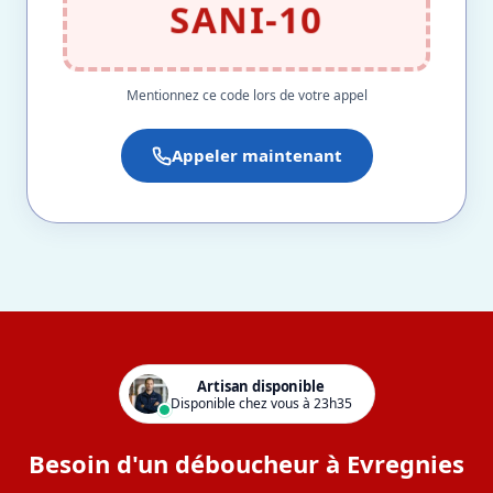
SANI-10
Mentionnez ce code lors de votre appel
Appeler maintenant
Artisan disponible
Disponible chez vous à 23h35
Besoin d'un déboucheur à Evregnies