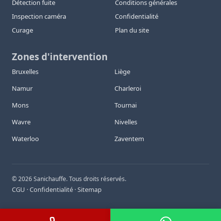
Détection fuite
Conditions générales
Inspection caméra
Confidentialité
Curage
Plan du site
Zones d'intervention
Bruxelles
Liège
Namur
Charleroi
Mons
Tournai
Wavre
Nivelles
Waterloo
Zaventem
©
2026
Sanichauffe. Tous droits réservés.
CGU
Confidentialité
Sitemap
·
·