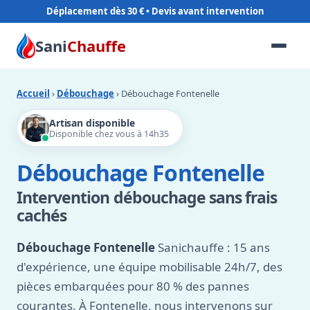
Déplacement dès 30 €
Sani
Chauffe
Accueil
›
Débouchage
› Débouchage Fontenelle
Artisan disponible
Disponible chez vous à 14h35
Débouchage Fontenelle
Intervention débouchage sans frais
cachés
Débouchage Fontenelle
Sanichauffe : 15 ans
d'expérience, une équipe mobilisable 24h/7, des
pièces embarquées pour 80 % des pannes
courantes. À Fontenelle, nous intervenons sur