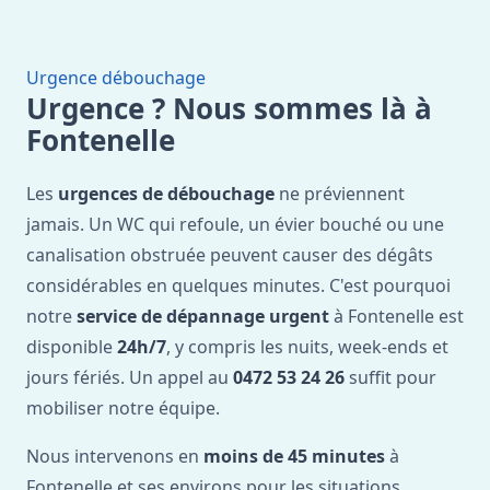
Urgence débouchage
Urgence ? Nous sommes là à
Fontenelle
Les
urgences de débouchage
ne préviennent
jamais. Un WC qui refoule, un évier bouché ou une
canalisation obstruée peuvent causer des dégâts
considérables en quelques minutes. C'est pourquoi
notre
service de dépannage urgent
à Fontenelle est
disponible
24h/7
, y compris les nuits, week-ends et
jours fériés. Un appel au
0472 53 24 26
suffit pour
mobiliser notre équipe.
Nous intervenons en
moins de 45 minutes
à
Fontenelle et ses environs pour les situations