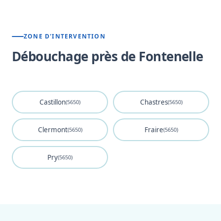
ZONE D'INTERVENTION
Débouchage près de Fontenelle
Castillon
Chastres
(5650)
(5650)
Clermont
Fraire
(5650)
(5650)
Pry
(5650)