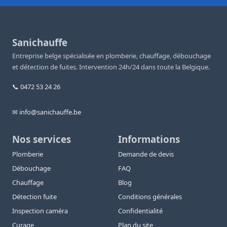
Sanichauffe
Entreprise belge spécialisée en plomberie, chauffage, débouchage
et détection de fuites. Intervention 24h/24 dans toute la Belgique.
📞 0472 53 24 26
✉ info@sanichauffe.be
Nos services
Informations
Plomberie
Demande de devis
Débouchage
FAQ
Chauffage
Blog
Détection fuite
Conditions générales
Inspection caméra
Confidentialité
Curage
Plan du site