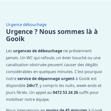
Urgence débouchage
Urgence ? Nous sommes là à
Gooik
Les
urgences de débouchage
ne préviennent
jamais. Un WC qui refoule, un évier bouché ou une
canalisation obstruée peuvent causer des dégâts
considérables en quelques minutes. C'est pourquoi
notre
service de dépannage urgent
à Gooik est
disponible
24h/7
, y compris les nuits, week-ends et
jours fériés. Un appel au
0472 53 24 26
suffit pour
mobiliser notre équipe.
Nous intervenons en
moins de 45 minutes
à Gooik