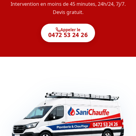
Intervention en moins de 45 minutes, 24h/24, 7j/7.
Devis gratuit.
Appeler le
0472 53 24 26