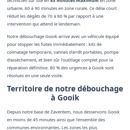
technicien sur site en
45 minutes maximum
en zone
urbaine, 60 à 90 minutes en zone rurale. Ce délai court
réduit les dégâts de 70 à 80 % par rapport à une
intervention qui attend le lendemain.
Notre débouchage Gooik arrive avec un véhicule équipé
pour stopper les fuites immédiatement : kits de
colmatage temporaire, vannes d'arrêt portables, pompe
d'assèchement, et bien sûr l'outillage complet pour la
réparation définitive. 80 % des urgences à Gooik sont
résolues en une seule visite.
Territoire de notre débouchage
à Gooik
Depuis notre base de Zaventem, nous desservons Gooik
en moins de 45 minutes ainsi que l'ensemble des
communes environnantes. Les zones les plus