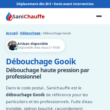
Déplacement dès 30 €
Sani
Chauffe
Accueil
›
Débouchage
› Débouchage Gooik
Artisan disponible
Disponible chez vous à 11h50
Débouchage Gooik
Débouchage haute pression par
professionnel
Dans le code postal
, Sanichauffe est le
débouchage Gooik
de référence pour les
particuliers et les professionnels. Fuite d'eau
invisible, siphon bouché, raccordement