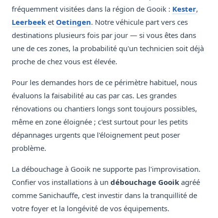
fréquemment visitées dans la région de Gooik :
Kester
,
Leerbeek
et
Oetingen
. Notre véhicule part vers ces
destinations plusieurs fois par jour — si vous êtes dans
une de ces zones, la probabilité qu'un technicien soit déjà
proche de chez vous est élevée.
Pour les demandes hors de ce périmètre habituel, nous
évaluons la faisabilité au cas par cas. Les grandes
rénovations ou chantiers longs sont toujours possibles,
même en zone éloignée ; c'est surtout pour les petits
dépannages urgents que l'éloignement peut poser
problème.
La débouchage à Gooik ne supporte pas l'improvisation.
Confier vos installations à un
débouchage Gooik
agréé
comme Sanichauffe, c'est investir dans la tranquillité de
votre foyer et la longévité de vos équipements.