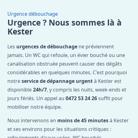
Urgence débouchage
Urgence ? Nous sommes là à
Kester
Les
urgences de débouchage
ne préviennent
jamais. Un WC qui refoule, un évier bouché ou une
canalisation obstruée peuvent causer des dégâts
considérables en quelques minutes. C'est pourquoi
notre
service de dépannage urgent
à Kester est
disponible
24h/7
, y compris les nuits, week-ends et
jours fériés. Un appel au
0472 53 24 26
suffit pour
mobiliser notre équipe.
Nous intervenons en
moins de 45 minutes
à Kester
et ses environs pour les situations critiques :
refoulements d'eaux usées, WC bouchés,