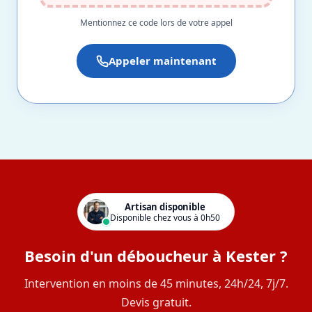
Mentionnez ce code lors de votre appel
Appeler maintenant
Artisan disponible
Disponible chez vous à 0h50
Besoin d'un déboucheur à Kester ?
Intervention en moins de 45 minutes, 24h/24, 7j/7.
Devis gratuit.