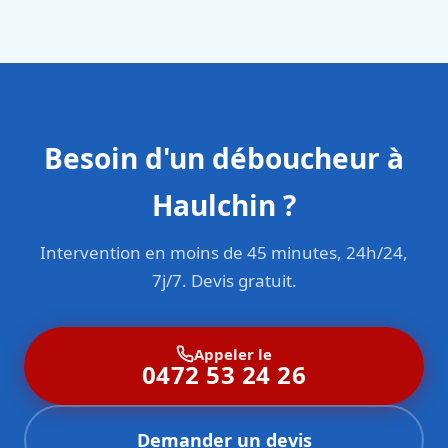
sont formés aux normes belges (NBN, CERGA, STS 62).
Besoin d'un déboucheur à
Haulchin ?
Intervention en moins de 45 minutes, 24h/24,
7j/7. Devis gratuit.
Appeler le
0472 53 24 26
Demander un devis