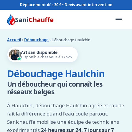
Déplacement dès 30 €
Sani
Chauffe
Accueil
›
Débouchage
› Débouchage Haulchin
Artisan disponible
Disponible chez vous à 17h25
Débouchage Haulchin
Un déboucheur qui connaît les
réseaux belges
À Haulchin, débouchage Haulchin agréé et rapide
fait la différence quand l'eau coule partout.
Sanichauffe mobilise une équipe de techniciens
expérimentés
24 heures sur 24, 7 jours sur 7