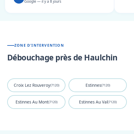
Google — il y a 8 jours
ZONE D'INTERVENTION
Débouchage près de Haulchin
Croix Lez Rouveroy
Estinnes
(7120)
(7120)
Estinnes Au Mont
Estinnes Au Val
(7120)
(7120)