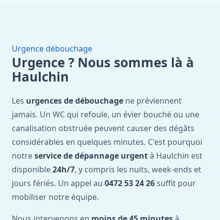
Urgence débouchage
Urgence ? Nous sommes là à
Haulchin
Les
urgences de débouchage
ne préviennent
jamais. Un WC qui refoule, un évier bouché ou une
canalisation obstruée peuvent causer des dégâts
considérables en quelques minutes. C'est pourquoi
notre
service de dépannage urgent
à Haulchin est
disponible
24h/7
, y compris les nuits, week-ends et
jours fériés. Un appel au
0472 53 24 26
suffit pour
mobiliser notre équipe.
Nous intervenons en
moins de 45 minutes
à