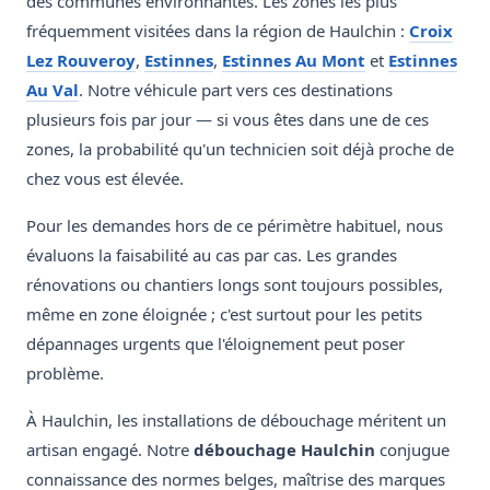
des communes environnantes. Les zones les plus
fréquemment visitées dans la région de Haulchin :
Croix
Lez Rouveroy
,
Estinnes
,
Estinnes Au Mont
et
Estinnes
Au Val
. Notre véhicule part vers ces destinations
plusieurs fois par jour — si vous êtes dans une de ces
zones, la probabilité qu'un technicien soit déjà proche de
chez vous est élevée.
Pour les demandes hors de ce périmètre habituel, nous
évaluons la faisabilité au cas par cas. Les grandes
rénovations ou chantiers longs sont toujours possibles,
même en zone éloignée ; c'est surtout pour les petits
dépannages urgents que l'éloignement peut poser
problème.
À Haulchin, les installations de débouchage méritent un
artisan engagé. Notre
débouchage Haulchin
conjugue
connaissance des normes belges, maîtrise des marques