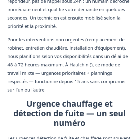
répondeur, pas de rappel sous 24h : un humain décroche
immédiatement et qualifie votre demande en quelques
secondes. Un technicien est ensuite mobilisé selon la
priorité et la proximité.
Pour les interventions non urgentes (remplacement de
robinet, entretien chaudière, installation d'équipement),
nous planifions selon vos disponibilités dans un délai de
48 à 72 heures maximum. À Haulchin (), ce mode de
travail mixte — urgences prioritaires + plannings
respectés — fonctionne depuis 15 ans sans compromis
sur l'un ou l'autre.
Urgence chauffage et
détection de fuite — un seul
numéro
Les urgences détection de fuite et chauffage sont souvent