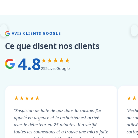
AVIS CLIENTS GOOGLE
Ce que disent nos clients
4.8
★★★★★
255 avis Google
★★★★★
★★
"Suspicion de fuite de gaz dans la cuisine. J'ai
"Rech
appelé en urgence et le technicien est arrivé
au so
avec le détecteur en 25 minutes. Il a vérifié
utili
toutes les connexions et a trouvé une micro-fuite
cartog