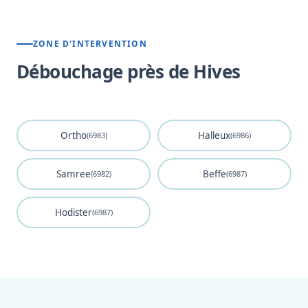
ZONE D'INTERVENTION
Débouchage près de Hives
Ortho
Halleux
(6983)
(6986)
Samree
Beffe
(6982)
(6987)
Hodister
(6987)