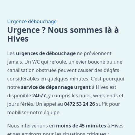
Urgence débouchage
Urgence ? Nous sommes là à
Hives
Les
urgences de débouchage
ne préviennent
jamais. Un WC qui refoule, un évier bouché ou une
canalisation obstruée peuvent causer des dégâts
considérables en quelques minutes. C'est pourquoi
notre
service de dépannage urgent
à Hives est
disponible
24h/7
, y compris les nuits, week-ends et
jours fériés. Un appel au
0472 53 24 26
suffit pour
mobiliser notre équipe.
Nous intervenons en
moins de 45 minutes
à Hives
et ses environs pour les situations critiques :