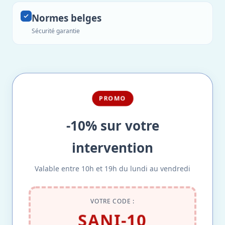
Normes belges
Sécurité garantie
PROMO
-10% sur votre
intervention
Valable entre 10h et 19h du lundi au vendredi
VOTRE CODE :
SANI-10