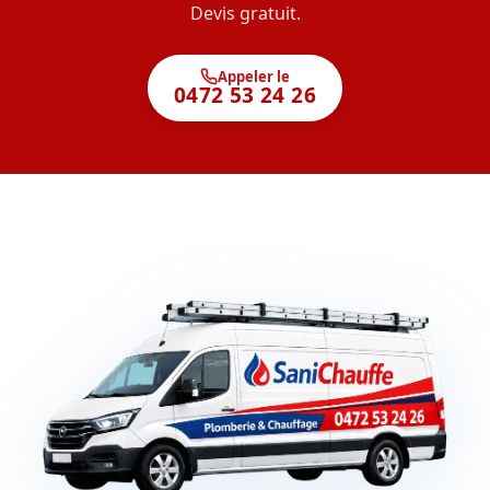
Devis gratuit.
Appeler le
0472 53 24 26