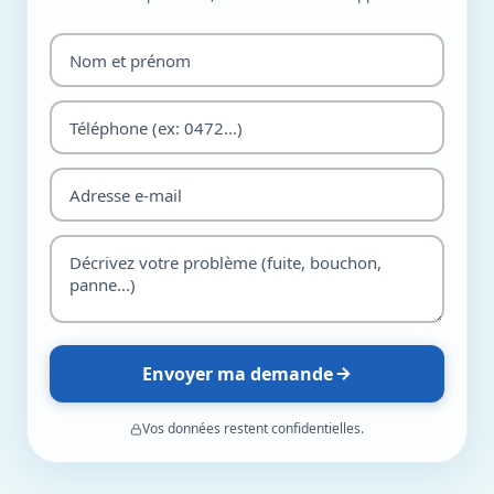
Envoyer ma demande
Vos données restent confidentielles.