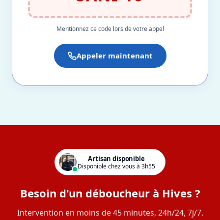
Mentionnez ce code lors de votre appel
Appeler maintenant
Artisan disponible
Disponible chez vous à 3h55
Besoin d'un déboucheur à Hives ?
Intervention en moins de 45 minutes, 24h/24, 7j/7.