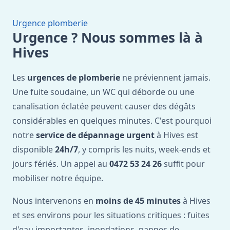
Urgence plomberie
Urgence ? Nous sommes là à
Hives
Les
urgences de plomberie
ne préviennent jamais.
Une fuite soudaine, un WC qui déborde ou une
canalisation éclatée peuvent causer des dégâts
considérables en quelques minutes. C'est pourquoi
notre
service de dépannage urgent
à Hives est
disponible
24h/7
, y compris les nuits, week-ends et
jours fériés. Un appel au
0472 53 24 26
suffit pour
mobiliser notre équipe.
Nous intervenons en
moins de 45 minutes
à Hives
et ses environs pour les situations critiques : fuites
d'eau importantes, inondations, pannes de