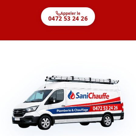
Appeler le
0472 53 24 26