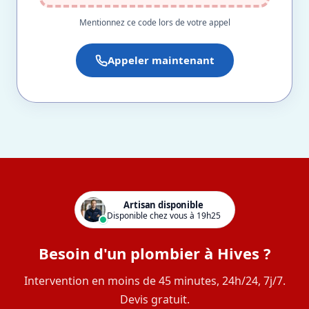
Mentionnez ce code lors de votre appel
Appeler maintenant
Artisan disponible
Disponible chez vous à 19h25
Besoin d'un plombier à Hives ?
Intervention en moins de 45 minutes, 24h/24, 7j/7.
Devis gratuit.