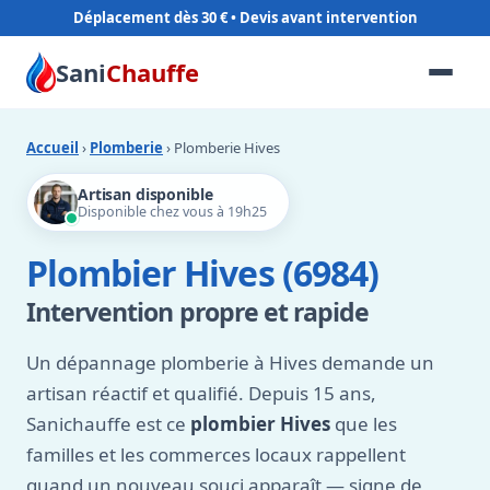
Déplacement dès 30 €
Sani
Chauffe
Accueil
›
Plomberie
› Plomberie Hives
Artisan disponible
Disponible chez vous à 19h25
Plombier Hives (6984)
Intervention propre et rapide
Un dépannage plomberie à Hives demande un
artisan réactif et qualifié. Depuis 15 ans,
Sanichauffe est ce
plombier Hives
que les
familles et les commerces locaux rappellent
quand un nouveau souci apparaît — signe de