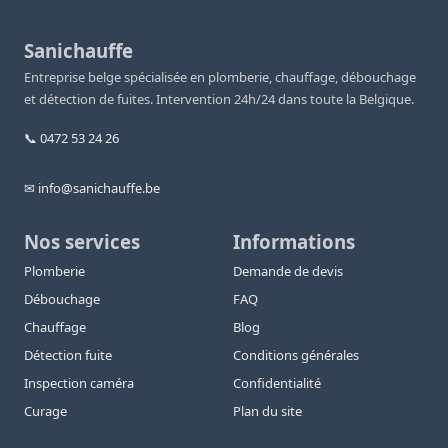
Sanichauffe
Entreprise belge spécialisée en plomberie, chauffage, débouchage
et détection de fuites. Intervention 24h/24 dans toute la Belgique.
📞 0472 53 24 26
✉ info@sanichauffe.be
Nos services
Informations
Plomberie
Demande de devis
Débouchage
FAQ
Chauffage
Blog
Détection fuite
Conditions générales
Inspection caméra
Confidentialité
Curage
Plan du site