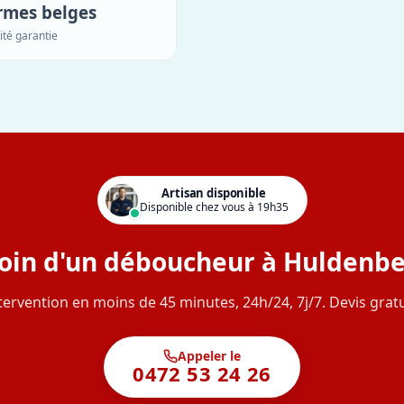
rmes belges
ité garantie
Artisan disponible
Disponible chez vous à 19h35
oin d'un déboucheur à Huldenbe
tervention en moins de 45 minutes, 24h/24, 7j/7. Devis gratu
Appeler le
0472 53 24 26