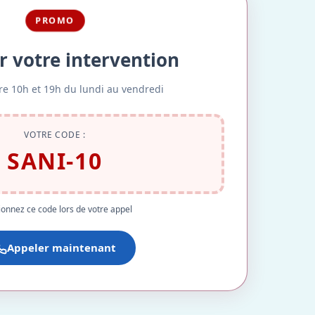
PROMO
r votre intervention
re 10h et 19h du lundi au vendredi
VOTRE CODE :
SANI-10
onnez ce code lors de votre appel
Appeler maintenant