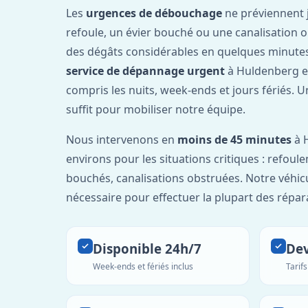
Les
urgences de débouchage
ne préviennent 
refoule, un évier bouché ou une canalisation 
des dégâts considérables en quelques minutes
service de dépannage urgent
à Huldenberg e
compris les nuits, week-ends et jours fériés. 
suffit pour mobiliser notre équipe.
Nous intervenons en
moins de 45 minutes
à 
environs pour les situations critiques : refou
bouchés, canalisations obstruées. Notre véhic
nécessaire pour effectuer la plupart des répar
Disponible 24h/7
Dev
Week-ends et fériés inclus
Tarif