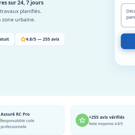
es sur 24, 7 jours
ravaux planifiés.
n zone urbaine.
atuit
4.8/5 — 255 avis
Assuré RC Pro
+255 avis vérifiés
Responsabilité civile
Note moyenne 4.8/5
professionnelle