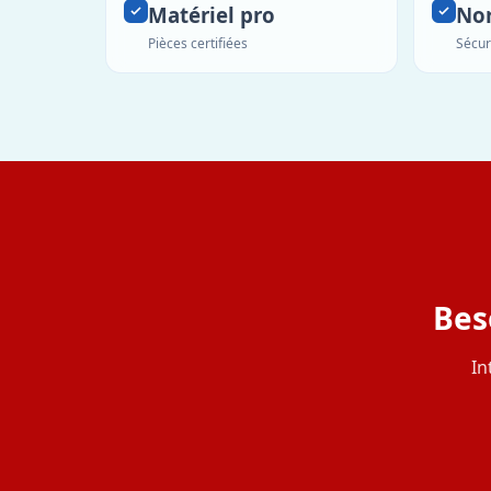
Matériel pro
No
Pièces certifiées
Sécur
Bes
In