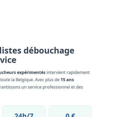
listes débouchage
rvice
ucheurs expérimentés
intervient rapidement
toute la Belgique. Avec plus de
15 ans
rantissons un service professionnel et des
24h/7
0 €