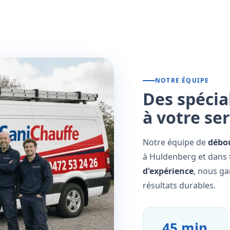
NOTRE ÉQUIPE
Des spécia
à votre se
Notre équipe de
débo
à Huldenberg et dans 
d'expérience
, nous ga
résultats durables.
45 min