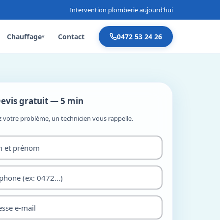
Intervention plomberie aujourd’hui
Chauffage
Contact
0472 53 24 26
▾
evis gratuit — 5 min
z votre problème, un technicien vous rappelle.