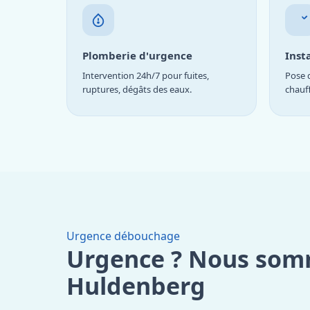
Plomberie d'urgence
Inst
Intervention 24h/7 pour fuites,
Pose d
ruptures, dégâts des eaux.
chauf
Urgence débouchage
Urgence ? Nous som
Huldenberg