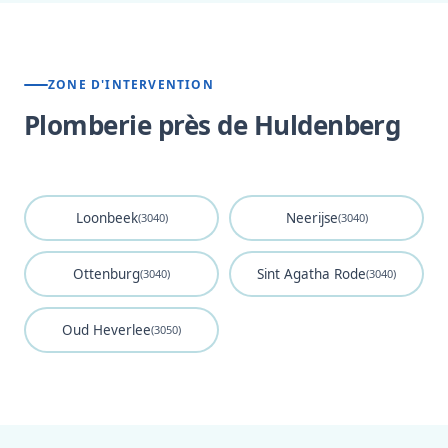
ZONE D'INTERVENTION
Plomberie près de Huldenberg
Loonbeek
Neerijse
(3040)
(3040)
Ottenburg
Sint Agatha Rode
(3040)
(3040)
Oud Heverlee
(3050)