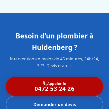
sont formés aux normes belges (NBN, CERGA, STS 62).
Besoin d'un plombier à
Huldenberg ?
Intervention en moins de 45 minutes, 24h/24,
7j/7. Devis gratuit.
Appeler le
0472 53 24 26
Demander un devis