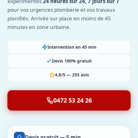
expérimentés
24 heures sur 24, 7 jours sur 7
pour vos urgences plomberie et vos travaux
planifiés. Arrivée sur place en moins de 45
minutes en zone urbaine.
Intervention en 45 min
Devis 100% gratuit
4.8/5 — 255 avis
0472 53 24 26
Devis gratuit — 5 min