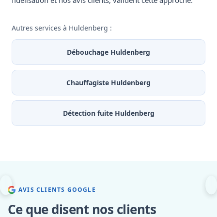
fidélisation et nos avis clients, valident cette approche.
Autres services à Huldenberg :
Débouchage Huldenberg
Chauffagiste Huldenberg
Détection fuite Huldenberg
AVIS CLIENTS GOOGLE
Ce que disent nos clients