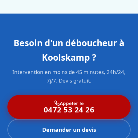
sont formés aux normes belges (NBN, CERGA, STS 62).
Besoin d'un déboucheur à
Koolskamp ?
Intervention en moins de 45 minutes, 24h/24,
7j/7. Devis gratuit.
Appeler le
0472 53 24 26
Demander un devis