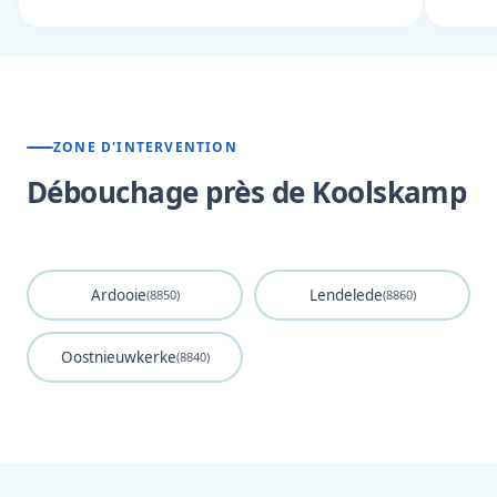
ZONE D'INTERVENTION
Débouchage près de Koolskamp
Ardooie
Lendelede
(8850)
(8860)
Oostnieuwkerke
(8840)