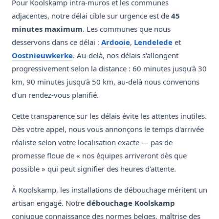
Pour Koolskamp intra-muros et les communes
adjacentes, notre délai cible sur urgence est de
45
minutes maximum
. Les communes que nous
desservons dans ce délai :
Ardooie
,
Lendelede
et
Oostnieuwkerke
. Au-delà, nos délais s'allongent
progressivement selon la distance : 60 minutes jusqu'à 30
km, 90 minutes jusqu'à 50 km, au-delà nous convenons
d'un rendez-vous planifié.
Cette transparence sur les délais évite les attentes inutiles.
Dès votre appel, nous vous annonçons le temps d'arrivée
réaliste selon votre localisation exacte — pas de
promesse floue de « nos équipes arriveront dès que
possible » qui peut signifier des heures d'attente.
À Koolskamp, les installations de débouchage méritent un
artisan engagé. Notre
débouchage Koolskamp
conjugue connaissance des normes belges, maîtrise des