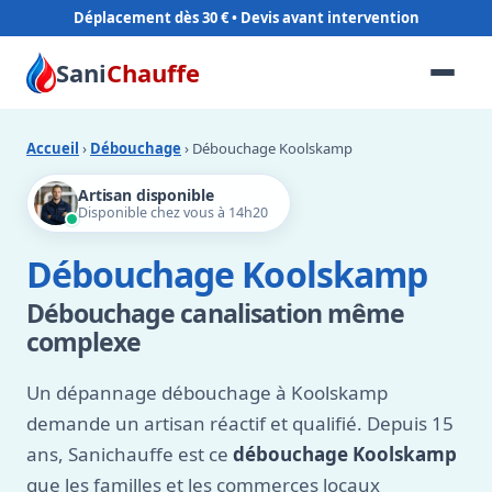
Déplacement dès 30 €
Sani
Chauffe
Accueil
›
Débouchage
› Débouchage Koolskamp
Artisan disponible
Disponible chez vous à 14h20
Débouchage Koolskamp
Débouchage canalisation même
complexe
Un dépannage débouchage à Koolskamp
demande un artisan réactif et qualifié. Depuis 15
ans, Sanichauffe est ce
débouchage Koolskamp
que les familles et les commerces locaux