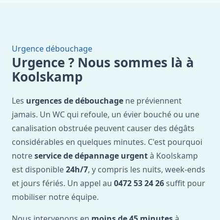
Urgence débouchage
Urgence ? Nous sommes là à
Koolskamp
Les
urgences de débouchage
ne préviennent
jamais. Un WC qui refoule, un évier bouché ou une
canalisation obstruée peuvent causer des dégâts
considérables en quelques minutes. C'est pourquoi
notre
service de dépannage urgent
à Koolskamp
est disponible
24h/7
, y compris les nuits, week-ends
et jours fériés. Un appel au
0472 53 24 26
suffit pour
mobiliser notre équipe.
Nous intervenons en
moins de 45 minutes
à