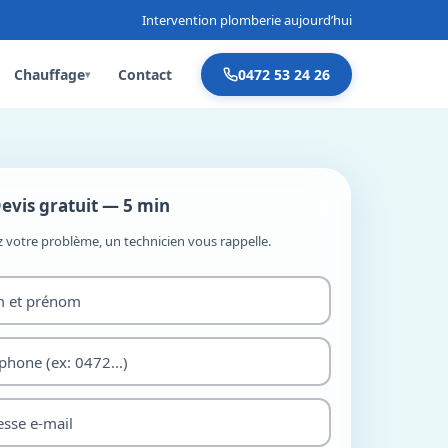
Intervention plomberie aujourd’hui
Chauffage
Contact
0472 53 24 26
▾
evis gratuit — 5 min
z votre problème, un technicien vous rappelle.