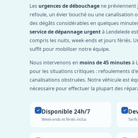
Les
urgences de débouchage
ne préviennent 
refoule, un évier bouché ou une canalisation 
des dégâts considérables en quelques minutes
service de dépannage urgent
à Lendelede est
compris les nuits, week-ends et jours fériés. 
suffit pour mobiliser notre équipe.
Nous intervenons en
moins de 45 minutes
à L
pour les situations critiques : refoulements d
canalisations obstruées. Notre véhicule est éq
nécessaire pour effectuer la plupart des répar
Disponible 24h/7
Dev
Week-ends et fériés inclus
Tarif