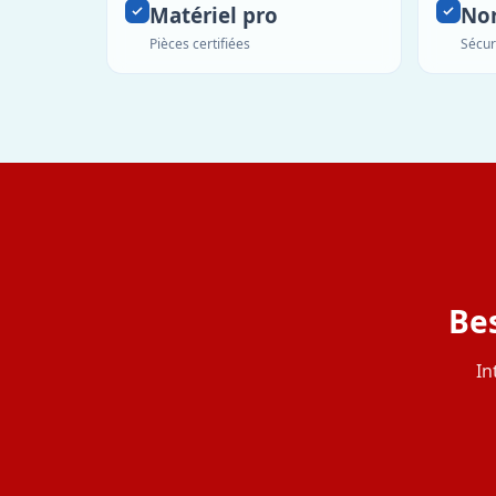
Matériel pro
No
Pièces certifiées
Sécur
Be
In