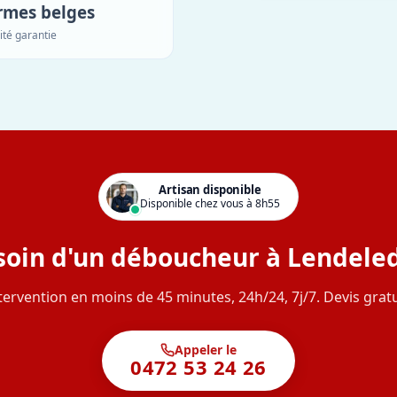
rmes belges
ité garantie
Artisan disponible
Disponible chez vous à 8h55
soin d'un déboucheur à Lendeled
tervention en moins de 45 minutes, 24h/24, 7j/7. Devis gratu
Appeler le
0472 53 24 26