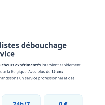
listes débouchage
rvice
ucheurs expérimentés
intervient rapidement
ute la Belgique. Avec plus de
15 ans
rantissons un service professionnel et des
24h/7
0 €