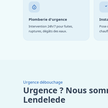
Plomberie d'urgence
Inst
Intervention 24h/7 pour fuites,
Pose d
ruptures, dégâts des eaux.
chauf
Urgence débouchage
Urgence ? Nous som
Lendelede