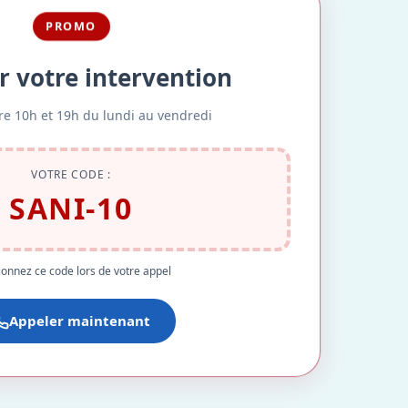
PROMO
r votre intervention
re 10h et 19h du lundi au vendredi
VOTRE CODE :
SANI-10
onnez ce code lors de votre appel
Appeler maintenant