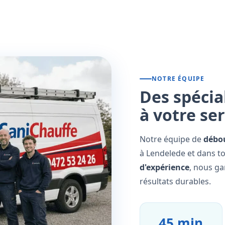
NOTRE ÉQUIPE
Des spécia
à votre se
Notre équipe de
débo
à Lendelede et dans to
d'expérience
, nous ga
résultats durables.
45 min