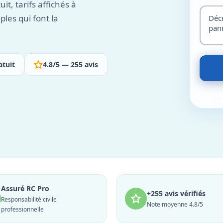
t, tarifs affichés à
ples qui font la
atuit
4.8/5 — 255 avis
Assuré RC Pro
+255 avis vérifiés
Responsabilité civile
Note moyenne 4.8/5
professionnelle