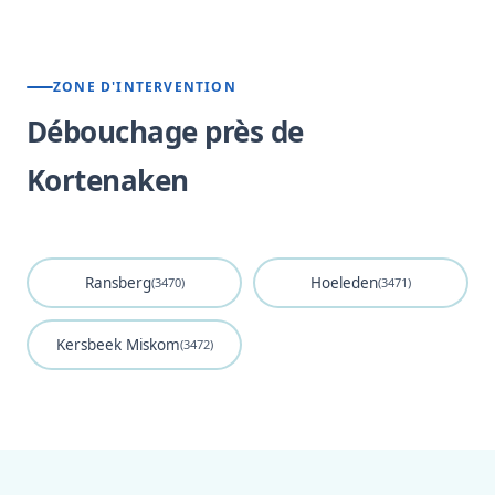
ZONE D'INTERVENTION
Débouchage près de
Kortenaken
Ransberg
Hoeleden
(3470)
(3471)
Kersbeek Miskom
(3472)