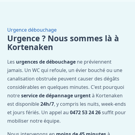
Urgence débouchage
Urgence ? Nous sommes là à
Kortenaken
Les
urgences de débouchage
ne préviennent
jamais. Un WC qui refoule, un évier bouché ou une
canalisation obstruée peuvent causer des dégâts
considérables en quelques minutes. C'est pourquoi
notre
service de dépannage urgent
à Kortenaken
est disponible
24h/7
, y compris les nuits, week-ends
et jours fériés. Un appel au
0472 53 24 26
suffit pour
mobiliser notre équipe.
Nous intervenons en
moins de 45 minutes
à