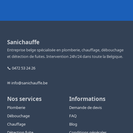
Sanichauffe
Entreprise belge spécialisée en plomberie, chauffage, débouchage
et détection de fuites. Intervention 24h/24 dans toute la Belgique.
📞 0472 53 24 26
✉ info@sanichauffe.be
Nos services
Informations
Plomberie
Demande de devis
Débouchage
FAQ
Chauffage
Blog
Détection fuite
Conditions générales