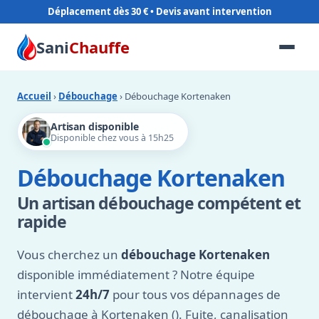
Déplacement dès 30 €
Sani
Chauffe
Accueil
›
Débouchage
› Débouchage Kortenaken
Artisan disponible
Disponible chez vous à 15h25
Débouchage Kortenaken
Un artisan débouchage compétent et
rapide
Vous cherchez un
débouchage Kortenaken
disponible immédiatement ? Notre équipe
intervient
24h/7
pour tous vos dépannages de
débouchage à Kortenaken (). Fuite, canalisation