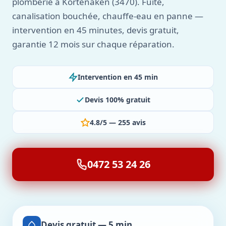
plomberie à Kortenaken (3470). Fuite,
canalisation bouchée, chauffe-eau en panne —
intervention en 45 minutes, devis gratuit,
garantie 12 mois sur chaque réparation.
Intervention en 45 min
Devis 100% gratuit
4.8/5 — 255 avis
0472 53 24 26
Devis gratuit — 5 min