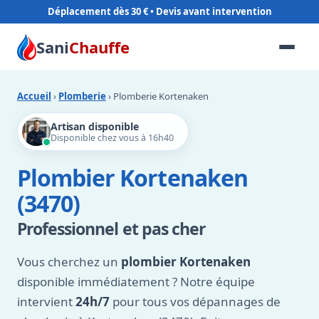
Déplacement dès 30 €
Sani
Chauffe
Accueil
›
Plomberie
› Plomberie Kortenaken
Artisan disponible
Disponible chez vous à 16h40
Plombier Kortenaken
(3470)
Professionnel et pas cher
Vous cherchez un
plombier Kortenaken
disponible immédiatement ? Notre équipe
intervient
24h/7
pour tous vos dépannages de