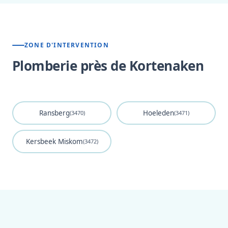
ZONE D'INTERVENTION
Plomberie près de Kortenaken
Ransberg
Hoeleden
(3470)
(3471)
Kersbeek Miskom
(3472)