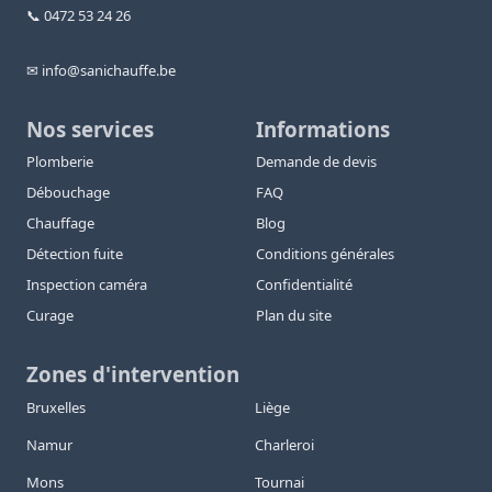
📞 0472 53 24 26
✉ info@sanichauffe.be
Nos services
Informations
Plomberie
Demande de devis
Débouchage
FAQ
Chauffage
Blog
Détection fuite
Conditions générales
Inspection caméra
Confidentialité
Curage
Plan du site
Zones d'intervention
Bruxelles
Liège
Namur
Charleroi
Mons
Tournai