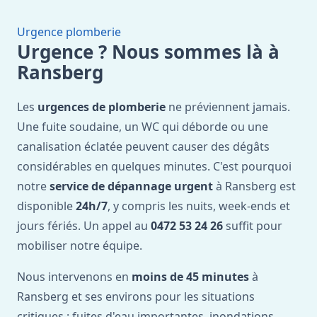
Urgence plomberie
Urgence ? Nous sommes là à
Ransberg
Les
urgences de plomberie
ne préviennent jamais.
Une fuite soudaine, un WC qui déborde ou une
canalisation éclatée peuvent causer des dégâts
considérables en quelques minutes. C'est pourquoi
notre
service de dépannage urgent
à Ransberg est
disponible
24h/7
, y compris les nuits, week-ends et
jours fériés. Un appel au
0472 53 24 26
suffit pour
mobiliser notre équipe.
Nous intervenons en
moins de 45 minutes
à
Ransberg et ses environs pour les situations
critiques : fuites d'eau importantes, inondations,