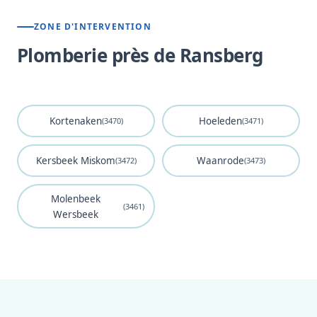
ZONE D'INTERVENTION
Plomberie près de Ransberg
Kortenaken
Hoeleden
(3470)
(3471)
Kersbeek Miskom
Waanrode
(3472)
(3473)
Molenbeek
(3461)
Wersbeek