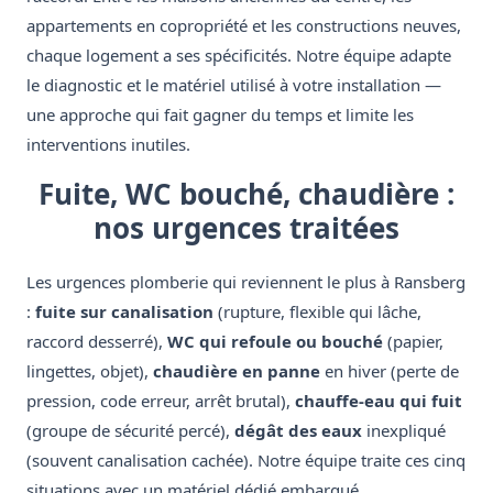
appartements en copropriété et les constructions neuves,
chaque logement a ses spécificités. Notre équipe adapte
le diagnostic et le matériel utilisé à votre installation —
une approche qui fait gagner du temps et limite les
interventions inutiles.
Fuite, WC bouché, chaudière :
nos urgences traitées
Les urgences plomberie qui reviennent le plus à Ransberg
:
fuite sur canalisation
(rupture, flexible qui lâche,
raccord desserré),
WC qui refoule ou bouché
(papier,
lingettes, objet),
chaudière en panne
en hiver (perte de
pression, code erreur, arrêt brutal),
chauffe-eau qui fuit
(groupe de sécurité percé),
dégât des eaux
inexpliqué
(souvent canalisation cachée). Notre équipe traite ces cinq
situations avec un matériel dédié embarqué.