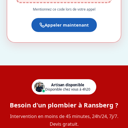
Mentionnez ce code lors de votre appel
Appeler maintenant
Artisan disponible
Disponible chez vous à 4h20
Besoin d'un plombier à Ransberg ?
Intervention en moins de 45 minutes, 24h/24, 7j/7.
Devis gratuit.