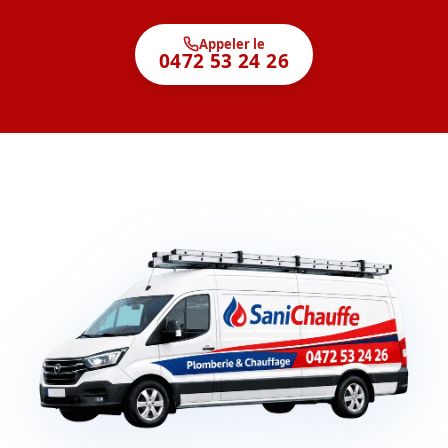
Appeler le
0472 53 24 26