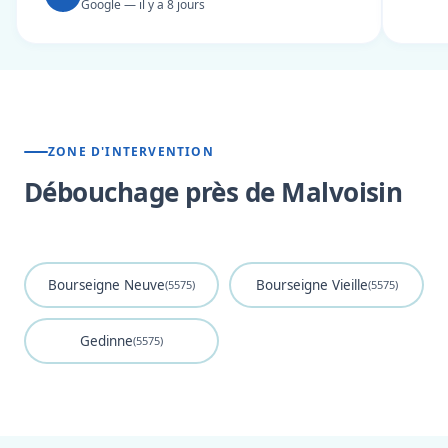
Google — il y a 8 jours
ZONE D'INTERVENTION
Débouchage près de Malvoisin
Bourseigne Neuve
Bourseigne Vieille
(5575)
(5575)
Gedinne
(5575)