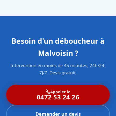
sont formés aux normes belges (NBN, CERGA, STS 62).
Besoin d'un déboucheur à
Malvoisin ?
Intervention en moins de 45 minutes, 24h/24,
7j/7. Devis gratuit.
Appeler le
0472 53 24 26
Demander un devis