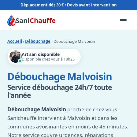
Déplacement dès 30 €
Sani
Chauffe
Accueil
›
Débouchage
› Débouchage Malvoisin
Artisan disponible
Disponible chez vous à 18h25
Débouchage Malvoisin
Service débouchage 24h/7 toute
l'année
Débouchage Malvoisin
proche de chez vous :
Sanichauffe intervient à Malvoisin et dans les
communes avoisinantes en moins de 45 minutes.
Notre service couvre urgences, réparations