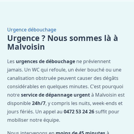
Urgence débouchage
Urgence ? Nous sommes là à
Malvoisin
Les
urgences de débouchage
ne préviennent
jamais. Un WC qui refoule, un évier bouché ou une
canalisation obstruée peuvent causer des dégâts
considérables en quelques minutes. C'est pourquoi
notre
service de dépannage urgent
à Malvoisin est
disponible
24h/7
, y compris les nuits, week-ends et
jours fériés. Un appel au
0472 53 24 26
suffit pour
mobiliser notre équipe.
Nous intervenons en
moins de 45 minutes
à