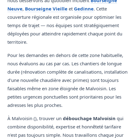
nous desservons au quotidien incluent
Bourseigne
Neuve
,
Bourseigne Vieille
et
Gedinne
. Cette
couverture régionale est organisée pour optimiser les
temps de trajet — nos équipes sont stratégiquement
déployées pour atteindre rapidement chaque point du
territoire.
Pour les demandes en dehors de cette zone habituelle,
nous évaluons au cas par cas. Les chantiers de longue
durée (rénovation complète de canalisations, installation
d'une nouvelle chaudière avec primes) sont toujours
faisables même en zone éloignée de Malvoisin. Les
petites urgences ponctuelles sont prioritaires pour les
adresses les plus proches.
À Malvoisin (), trouver un
débouchage Malvoisin
qui
combine disponibilité, expertise et honnêteté tarifaire
n'est pas toujours simple. Nous travaillons chaque jour