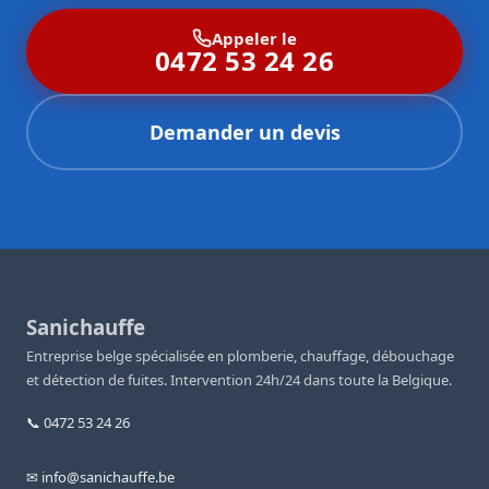
Appeler le
0472 53 24 26
Demander un devis
Sanichauffe
Entreprise belge spécialisée en plomberie, chauffage, débouchage
et détection de fuites. Intervention 24h/24 dans toute la Belgique.
📞 0472 53 24 26
✉ info@sanichauffe.be