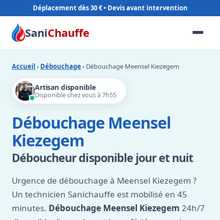
Déplacement dès 30 €
Sani
Chauffe
Accueil
›
Débouchage
› Débouchage Meensel Kiezegem
Artisan disponible
Disponible chez vous à 7h55
Débouchage Meensel
Kiezegem
Déboucheur disponible jour et nuit
Urgence de débouchage à Meensel Kiezegem ?
Un technicien Sanichauffe est mobilisé en 45
minutes.
Débouchage Meensel Kiezegem
24h/7