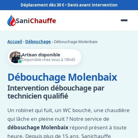
Déplacement dès 30 €
Sani
Chauffe
Accueil
›
Débouchage
› Débouchage Molenbaix
Artisan disponible
Disponible chez vous à 18h45
Débouchage Molenbaix
Intervention débouchage par
technicien qualifié
Un robinet qui fuit, un WC bouché, une chaudière
qui lâche en pleine nuit ? Notre service de
débouchage Molenbaix
répond présent à toute
heure. Depuis plus de 15 ans, Sanichauffe