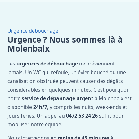
Urgence débouchage
Urgence ? Nous sommes là à
Molenbaix
Les
urgences de débouchage
ne préviennent
jamais. Un WC qui refoule, un évier bouché ou une
canalisation obstruée peuvent causer des dégâts
considérables en quelques minutes. C'est pourquoi
notre
service de dépannage urgent
à Molenbaix est
disponible
24h/7
, y compris les nuits, week-ends et
jours fériés. Un appel au
0472 53 24 26
suffit pour
mobiliser notre équipe.
Nous intervenons en
moins de 45 minutes
à