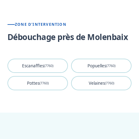
ZONE D'INTERVENTION
Débouchage près de Molenbaix
Escanaffles
Popuelles
(7760)
(7760)
Pottes
Velaines
(7760)
(7760)