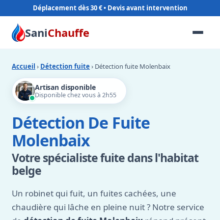
Déplacement dès 30 €
Sani
Chauffe
Accueil
›
Détection fuite
› Détection fuite Molenbaix
Artisan disponible
Disponible chez vous à 2h55
Détection De Fuite
Molenbaix
Votre spécialiste fuite dans l'habitat
belge
Un robinet qui fuit, un fuites cachées, une
chaudière qui lâche en pleine nuit ? Notre service