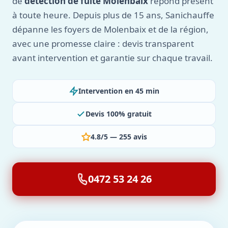
de
détection de fuite Molenbaix
répond présent
à toute heure. Depuis plus de 15 ans, Sanichauffe
dépanne les foyers de Molenbaix et de la région,
avec une promesse claire : devis transparent
avant intervention et garantie sur chaque travail.
Intervention en 45 min
Devis 100% gratuit
4.8/5 — 255 avis
0472 53 24 26