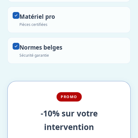
Matériel pro
Pièces certifiées
Normes belges
Sécurité garantie
PROMO
-10% sur votre
intervention