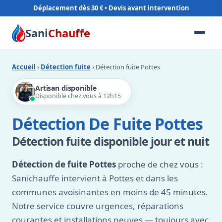
Déplacement dès 30 €
Sani
Chauffe
Accueil
›
Détection fuite
› Détection fuite Pottes
Artisan disponible
Disponible chez vous à 12h15
Détection De Fuite Pottes
Détection fuite disponible jour et nuit
Détection de fuite Pottes
proche de chez vous :
Sanichauffe intervient à Pottes et dans les
communes avoisinantes en moins de 45 minutes.
Notre service couvre urgences, réparations
courantes et installations neuves — toujours avec