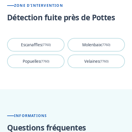
ZONE D'INTERVENTION
Détection fuite près de Pottes
Escanaffles
Molenbaix
(7760)
(7760)
Popuelles
Velaines
(7760)
(7760)
INFORMATIONS
Questions fréquentes