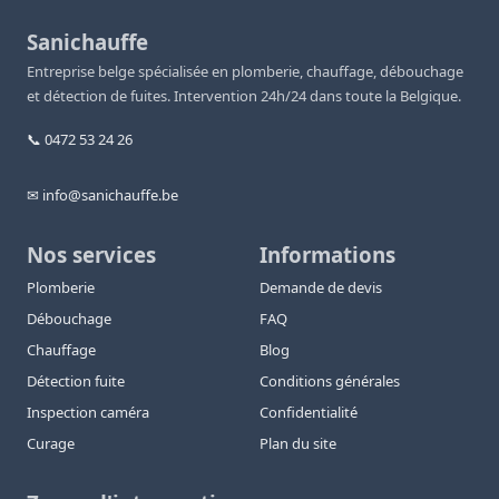
Sanichauffe
Entreprise belge spécialisée en plomberie, chauffage, débouchage
et détection de fuites. Intervention 24h/24 dans toute la Belgique.
📞 0472 53 24 26
✉ info@sanichauffe.be
Nos services
Informations
Plomberie
Demande de devis
Débouchage
FAQ
Chauffage
Blog
Détection fuite
Conditions générales
Inspection caméra
Confidentialité
Curage
Plan du site