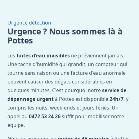
Urgence détection
Urgence ? Nous sommes là à
Pottes
Les
fuites d'eau invisibles
ne préviennent jamais.
Une tache d'humidité qui grandit, un compteur qui
tourne sans raison ou une facture d'eau anormale
peuvent causer des dégâts considérables en
quelques minutes. C'est pourquoi notre
service de
dépannage urgent
à Pottes est disponible
24h/7
, y
compris les nuits, week-ends et jours fériés. Un
appel au
0472 53 24 26
suffit pour mobiliser notre
équipe.
Nous intervenons en
moins de 45 minutes
à Pottes