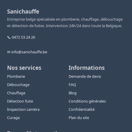
Sanichauffe
Entreprise belge spécialisée en plomberie, chauffage, débouchage
et détection de fuites. Intervention 24h/24 dans toute la Belgique.
📞 0472 53 24 26
✉ info@sanichauffe.be
Nos services
Informations
Plomberie
Demande de devis
Débouchage
FAQ
Chauffage
Blog
Détection fuite
Conditions générales
Inspection caméra
Confidentialité
Curage
Plan du site