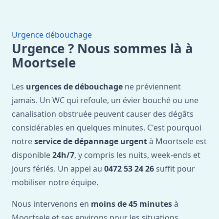
Urgence débouchage
Urgence ? Nous sommes là à
Moortsele
Les
urgences de débouchage
ne préviennent
jamais. Un WC qui refoule, un évier bouché ou une
canalisation obstruée peuvent causer des dégâts
considérables en quelques minutes. C'est pourquoi
notre
service de dépannage urgent
à Moortsele est
disponible
24h/7
, y compris les nuits, week-ends et
jours fériés. Un appel au
0472 53 24 26
suffit pour
mobiliser notre équipe.
Nous intervenons en
moins de 45 minutes
à
Moortsele et ses environs pour les situations