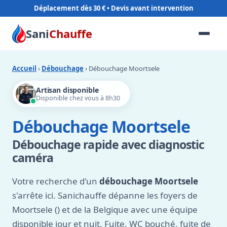
Déplacement dès 30 €
Sani
Chauffe
Accueil
›
Débouchage
› Débouchage Moortsele
Artisan disponible
Disponible chez vous à 8h30
Débouchage Moortsele
Débouchage rapide avec diagnostic
caméra
Votre recherche d'un
débouchage Moortsele
s'arrête ici. Sanichauffe dépanne les foyers de
Moortsele () et de la Belgique avec une équipe
disponible jour et nuit. Fuite, WC bouché, fuite de