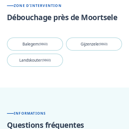
ZONE D'INTERVENTION
Débouchage près de Moortsele
Balegem
Gijzenzele
(9860)
(9860)
Landskouter
(9860)
INFORMATIONS
Questions fréquentes