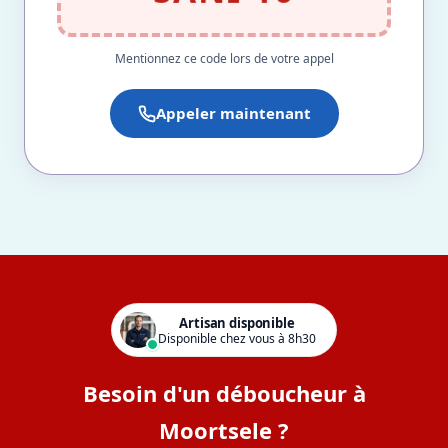
Mentionnez ce code lors de votre appel
Appeler maintenant
Artisan disponible
Disponible chez vous à 8h30
Besoin d'un déboucheur à
Moortsele ?