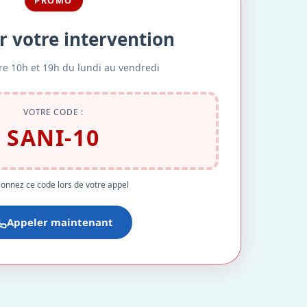
PROMO
r votre intervention
re 10h et 19h du lundi au vendredi
VOTRE CODE :
SANI-10
onnez ce code lors de votre appel
Appeler maintenant