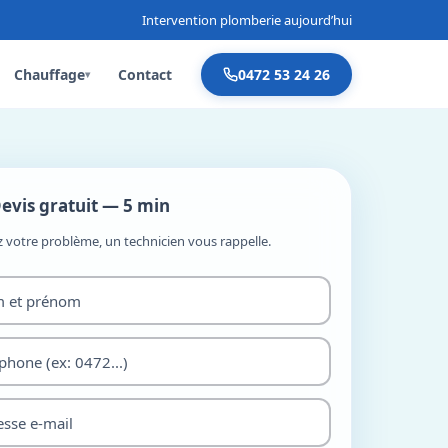
Intervention plomberie aujourd’hui
Chauffage
Contact
0472 53 24 26
▾
evis gratuit — 5 min
z votre problème, un technicien vous rappelle.