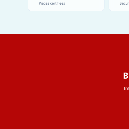
Pièces certifiées
Sécur
B
In