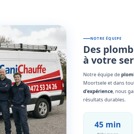
NOTRE ÉQUIPE
Des plombi
à votre se
Notre équipe de
plomb
Moortsele et dans tout
d'expérience
, nous ga
résultats durables.
45 min