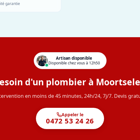
ité garantie
Artisan disponible
Disponible chez vous à 12h50
esoin d'un plombier à Moortsele
tervention en moins de 45 minutes, 24h/24, 7j/7. Devis gratu
Appeler le
0472 53 24 26