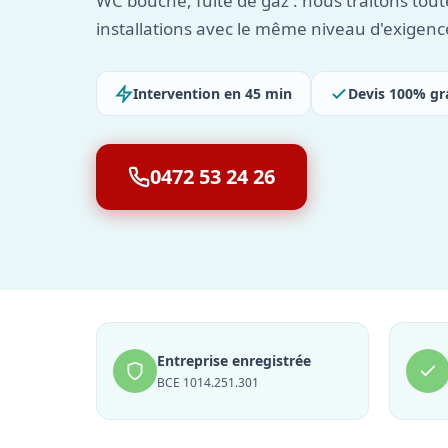
WC bouché, fuite de gaz : nous traitons tout
installations avec le même niveau d'exigenc
Intervention en 45 min
Devis 100% gr
0472 53 24 26
Entreprise enregistrée
BCE 1014.251.301