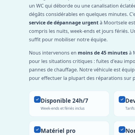
un WC qui déborde ou une canalisation éclaté
dégâts considérables en quelques minutes. C'
service de dépannage urgent
à Moortsele est
compris les nuits, week-ends et jours fériés. 
suffit pour mobiliser notre équipe.
Nous intervenons en
moins de 45 minutes
à M
pour les situations critiques : fuites d'eau imp
pannes de chauffage. Notre véhicule est équip
pour effectuer la plupart des réparations sur p
Disponible 24h/7
Dev
Week-ends et fériés inclus
Tarif
Matériel pro
No