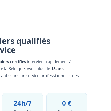
ers qualifiés
rvice
iers certifiés
intervient rapidement à
e la Belgique. Avec plus de
15 ans
rantissons un service professionnel et des
24h/7
0 €