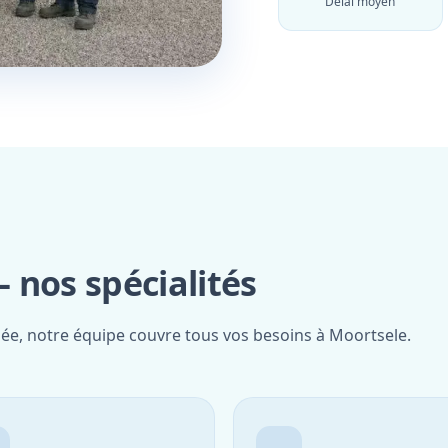
Délai moyen
 nos spécialités
iée, notre équipe couvre tous vos besoins à Moortsele.