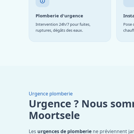
Plomberie d'urgence
Inst
Intervention 24h/7 pour fuites,
Pose d
ruptures, dégâts des eaux.
chauf
Urgence plomberie
Urgence ? Nous som
Moortsele
Les
urgences de plomberie
ne préviennent jam