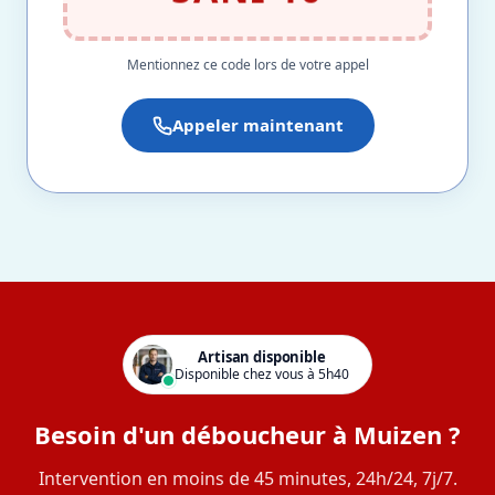
Mentionnez ce code lors de votre appel
Appeler maintenant
Artisan disponible
Disponible chez vous à 5h40
Besoin d'un déboucheur à Muizen ?
Intervention en moins de 45 minutes, 24h/24, 7j/7.