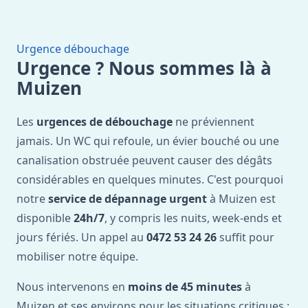
Urgence débouchage
Urgence ? Nous sommes là à
Muizen
Les
urgences de débouchage
ne préviennent
jamais. Un WC qui refoule, un évier bouché ou une
canalisation obstruée peuvent causer des dégâts
considérables en quelques minutes. C'est pourquoi
notre
service de dépannage urgent
à Muizen est
disponible
24h/7
, y compris les nuits, week-ends et
jours fériés. Un appel au
0472 53 24 26
suffit pour
mobiliser notre équipe.
Nous intervenons en
moins de 45 minutes
à
Muizen et ses environs pour les situations critiques :