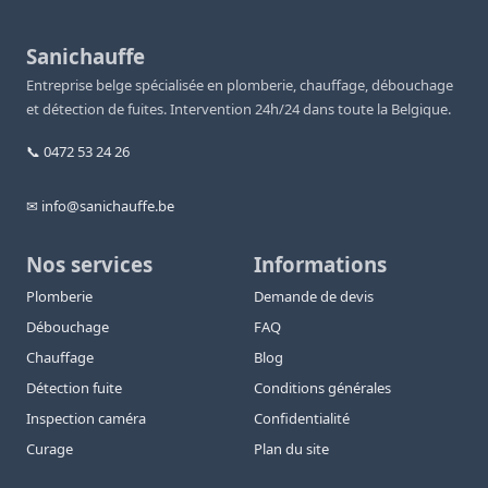
Sanichauffe
Entreprise belge spécialisée en plomberie, chauffage, débouchage
et détection de fuites. Intervention 24h/24 dans toute la Belgique.
📞 0472 53 24 26
✉ info@sanichauffe.be
Nos services
Informations
Plomberie
Demande de devis
Débouchage
FAQ
Chauffage
Blog
Détection fuite
Conditions générales
Inspection caméra
Confidentialité
Curage
Plan du site