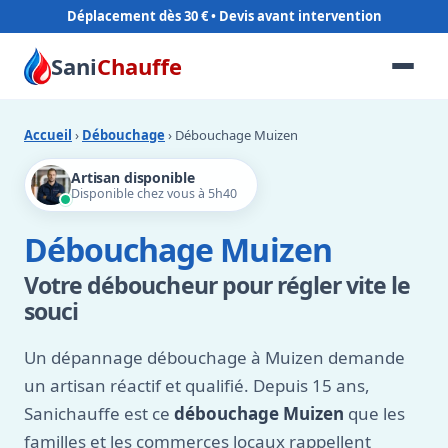
Déplacement dès 30 €
Sani
Chauffe
Accueil
›
Débouchage
› Débouchage Muizen
Artisan disponible
Disponible chez vous à 5h40
Débouchage Muizen
Votre déboucheur pour régler vite le
souci
Un dépannage débouchage à Muizen demande
un artisan réactif et qualifié. Depuis 15 ans,
Sanichauffe est ce
débouchage Muizen
que les
familles et les commerces locaux rappellent