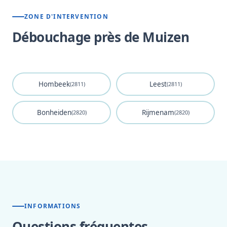
ZONE D'INTERVENTION
Débouchage près de Muizen
Hombeek
Leest
(2811)
(2811)
Bonheiden
Rijmenam
(2820)
(2820)
INFORMATIONS
Questions fréquentes