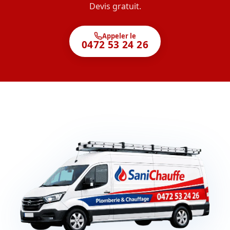
Devis gratuit.
Appeler le
0472 53 24 26