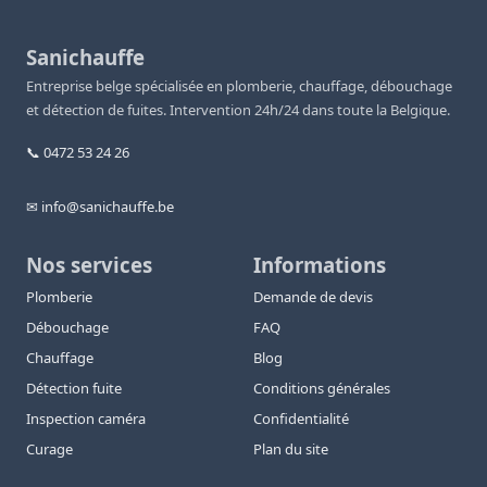
Sanichauffe
Entreprise belge spécialisée en plomberie, chauffage, débouchage
et détection de fuites. Intervention 24h/24 dans toute la Belgique.
📞 0472 53 24 26
✉ info@sanichauffe.be
Nos services
Informations
Plomberie
Demande de devis
Débouchage
FAQ
Chauffage
Blog
Détection fuite
Conditions générales
Inspection caméra
Confidentialité
Curage
Plan du site