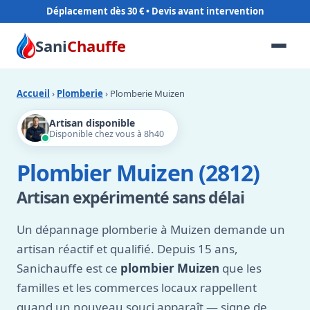
Déplacement dès 30 €
Sani
Chauffe
Accueil
›
Plomberie
› Plomberie Muizen
Artisan disponible
Disponible chez vous à 8h40
Plombier Muizen (2812)
Artisan expérimenté sans délai
Un dépannage plomberie à Muizen demande un
artisan réactif et qualifié. Depuis 15 ans,
Sanichauffe est ce
plombier Muizen
que les
familles et les commerces locaux rappellent
quand un nouveau souci apparaît — signe de