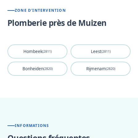
ZONE D'INTERVENTION
Plomberie près de Muizen
Hombeek
Leest
(2811)
(2811)
Bonheiden
Rijmenam
(2820)
(2820)
INFORMATIONS