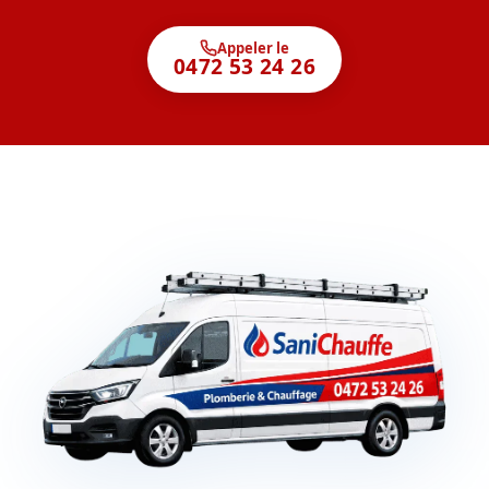
Appeler le
0472 53 24 26