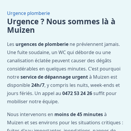
Urgence plomberie
Urgence ? Nous sommes là à
Muizen
Les
urgences de plomberie
ne préviennent jamais.
Une fuite soudaine, un WC qui déborde ou une
canalisation éclatée peuvent causer des dégâts
considérables en quelques minutes. C'est pourquoi
notre
service de dépannage urgent
à Muizen est
disponible
24h/7
, y compris les nuits, week-ends et
jours fériés. Un appel au
0472 53 24 26
suffit pour
mobiliser notre équipe.
Nous intervenons en
moins de 45 minutes
à
Muizen et ses environs pour les situations critiques :
fuites d'eau importantes, inondations, pannes de