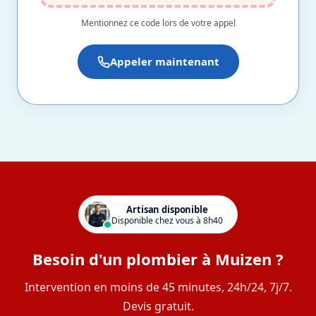
Mentionnez ce code lors de votre appel
Appeler maintenant
Artisan disponible
Disponible chez vous à 8h40
Besoin d'un plombier à Muizen ?
Intervention en moins de 45 minutes, 24h/24, 7j/7.
Devis gratuit.