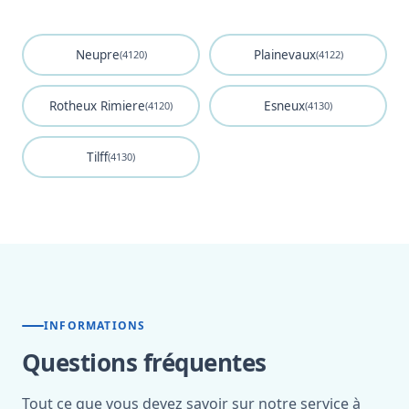
Neupre
Plainevaux
(4120)
(4122)
Rotheux Rimiere
Esneux
(4120)
(4130)
Tilff
(4130)
INFORMATIONS
Questions fréquentes
Tout ce que vous devez savoir sur notre service à