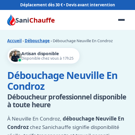
Déplacement dès 30 €
Sani
Chauffe
Accueil
›
Débouchage
› Débouchage Neuville En Condroz
Artisan disponible
Disponible chez vous à 17h25
Débouchage Neuville En
Condroz
Déboucheur professionnel disponible
à toute heure
À Neuville En Condroz,
débouchage Neuville En
Condroz
chez Sanichauffe signifie disponibilité