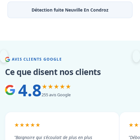
Détection fuite Neuville En Condroz
AVIS CLIENTS GOOGLE
Ce que disent nos clients
4.8
★★★★★
255 avis Google
★★★★★
★★
"Baignoire qui s'écoulait de plus en plus
"Débo