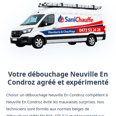
Votre débouchage Neuville En
Condroz agréé et expérimenté
Choisir un débouchage Neuville En Condroz compétent à
Neuville En Condroz évite les mauvaises surprises. Nos
techniciens sont formés aux normes belges de
débouchage (NBN EN 806, STS 62) et interviennent sur