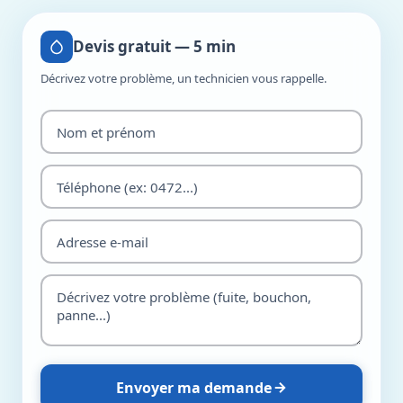
Devis gratuit — 5 min
Décrivez votre problème, un technicien vous rappelle.
Envoyer ma demande