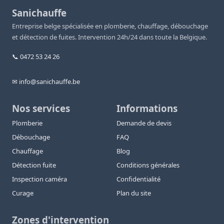
Sanichauffe
Entreprise belge spécialisée en plomberie, chauffage, débouchage
et détection de fuites. Intervention 24h/24 dans toute la Belgique.
📞 0472 53 24 26
✉ info@sanichauffe.be
Nos services
Informations
Plomberie
Demande de devis
Débouchage
FAQ
Chauffage
Blog
Détection fuite
Conditions générales
Inspection caméra
Confidentialité
Curage
Plan du site
Zones d'intervention