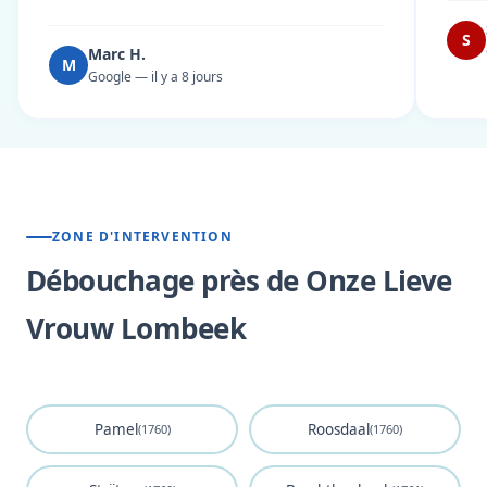
S
Marc H.
M
Google — il y a 8 jours
ZONE D'INTERVENTION
Débouchage près de Onze Lieve
Vrouw Lombeek
Pamel
Roosdaal
(1760)
(1760)