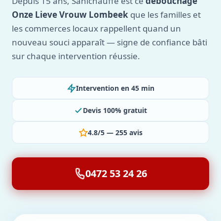
Depuis 15 ans, Sanichauffe est ce
débouchage
Onze Lieve Vrouw Lombeek
que les familles et
les commerces locaux rappellent quand un
nouveau souci apparaît — signe de confiance bâti
sur chaque intervention réussie.
Intervention en 45 min
Devis 100% gratuit
4.8/5 — 255 avis
0472 53 24 26