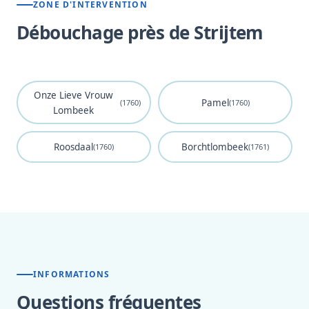
ZONE D'INTERVENTION
Débouchage près de Strijtem
Onze Lieve Vrouw
Pamel
(1760)
(1760)
Lombeek
Roosdaal
Borchtlombeek
(1760)
(1761)
INFORMATIONS
Questions fréquentes