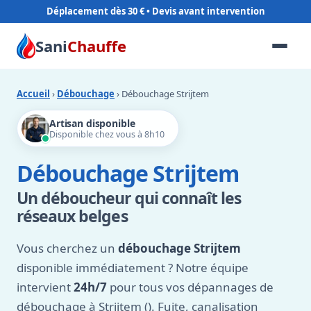
Déplacement dès 30 €
Sani
Chauffe
Accueil
›
Débouchage
› Débouchage Strijtem
Artisan disponible
Disponible chez vous à 8h10
Débouchage Strijtem
Un déboucheur qui connaît les
réseaux belges
Vous cherchez un
débouchage Strijtem
disponible immédiatement ? Notre équipe
intervient
24h/7
pour tous vos dépannages de
débouchage à Strijtem (). Fuite, canalisation