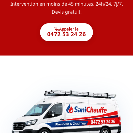
Intervention en moins de 45 minutes, 24h/24, 7j/7.
Devis gratuit.
Appeler le
0472 53 24 26