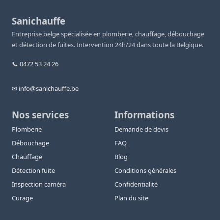
Sanichauffe
Entreprise belge spécialisée en plomberie, chauffage, débouchage
et détection de fuites. Intervention 24h/24 dans toute la Belgique.
📞 0472 53 24 26
✉ info@sanichauffe.be
Nos services
Informations
Plomberie
Demande de devis
Débouchage
FAQ
Chauffage
Blog
Détection fuite
Conditions générales
Inspection caméra
Confidentialité
Curage
Plan du site