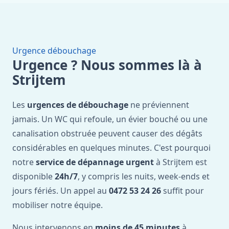
Urgence débouchage
Urgence ? Nous sommes là à
Strijtem
Les
urgences de débouchage
ne préviennent
jamais. Un WC qui refoule, un évier bouché ou une
canalisation obstruée peuvent causer des dégâts
considérables en quelques minutes. C'est pourquoi
notre
service de dépannage urgent
à Strijtem est
disponible
24h/7
, y compris les nuits, week-ends et
jours fériés. Un appel au
0472 53 24 26
suffit pour
mobiliser notre équipe.
Nous intervenons en
moins de 45 minutes
à