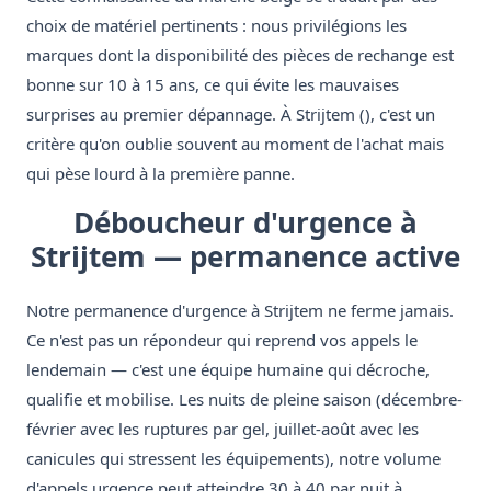
choix de matériel pertinents : nous privilégions les
marques dont la disponibilité des pièces de rechange est
bonne sur 10 à 15 ans, ce qui évite les mauvaises
surprises au premier dépannage. À Strijtem (), c'est un
critère qu'on oublie souvent au moment de l'achat mais
qui pèse lourd à la première panne.
Déboucheur d'urgence à
Strijtem — permanence active
Notre permanence d'urgence à Strijtem ne ferme jamais.
Ce n'est pas un répondeur qui reprend vos appels le
lendemain — c'est une équipe humaine qui décroche,
qualifie et mobilise. Les nuits de pleine saison (décembre-
février avec les ruptures par gel, juillet-août avec les
canicules qui stressent les équipements), notre volume
d'appels urgence peut atteindre 30 à 40 par nuit à