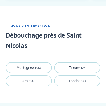
ZONE D'INTERVENTION
Débouchage près de Saint
Nicolas
Montegnee
Tilleur
(4420)
(4420)
Ans
Loncin
(4430)
(4431)