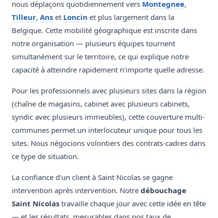
nous déplaçons quotidiennement vers
Montegnee
,
Tilleur
,
Ans
et
Loncin
et plus largement dans la
Belgique. Cette mobilité géographique est inscrite dans
notre organisation — plusieurs équipes tournent
simultanément sur le territoire, ce qui explique notre
capacité à atteindre rapidement n'importe quelle adresse.
Pour les professionnels avec plusieurs sites dans la région
(chaîne de magasins, cabinet avec plusieurs cabinets,
syndic avec plusieurs immeubles), cette couverture multi-
communes permet un interlocuteur unique pour tous les
sites. Nous négocions volontiers des contrats-cadres dans
ce type de situation.
La confiance d'un client à Saint Nicolas se gagne
intervention après intervention. Notre
débouchage
Saint Nicolas
travaille chaque jour avec cette idée en tête
— et les résultats, mesurables dans nos taux de