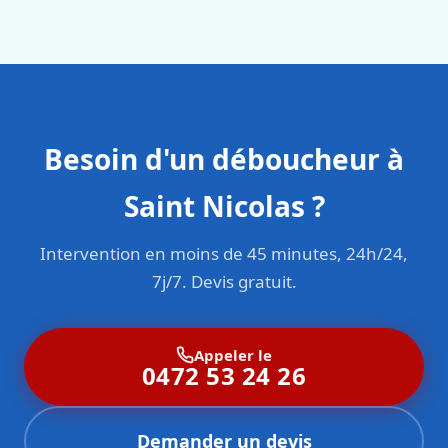
sont formés aux normes belges (NBN, CERGA, STS 62).
Besoin d'un déboucheur à
Saint Nicolas ?
Intervention en moins de 45 minutes, 24h/24,
7j/7. Devis gratuit.
Appeler le
0472 53 24 26
Demander un devis