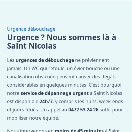
Urgence débouchage
Urgence ? Nous sommes là à
Saint Nicolas
Les
urgences de débouchage
ne préviennent
jamais. Un WC qui refoule, un évier bouché ou une
canalisation obstruée peuvent causer des dégâts
considérables en quelques minutes. C'est pourquoi
notre
service de dépannage urgent
à Saint Nicolas
est disponible
24h/7
, y compris les nuits, week-ends
et jours fériés. Un appel au
0472 53 24 26
suffit pour
mobiliser notre équipe.
Nous intervenons en
moins de 45 minutes
à Saint