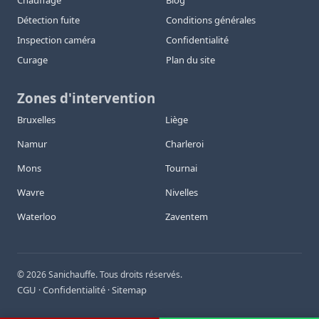
Chauffage
Blog
Détection fuite
Conditions générales
Inspection caméra
Confidentialité
Curage
Plan du site
Zones d'intervention
Bruxelles
Liège
Namur
Charleroi
Mons
Tournai
Wavre
Nivelles
Waterloo
Zaventem
©
2026
Sanichauffe. Tous droits réservés.
CGU
Confidentialité
Sitemap
·
·