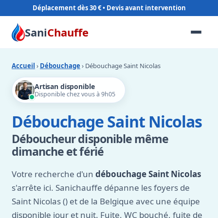
Déplacement dès 30 €
Sani
Chauffe
Accueil
›
Débouchage
› Débouchage Saint Nicolas
Artisan disponible
Disponible chez vous à 9h05
Débouchage Saint Nicolas
Déboucheur disponible même
dimanche et férié
Votre recherche d'un
débouchage Saint Nicolas
s'arrête ici. Sanichauffe dépanne les foyers de
Saint Nicolas () et de la Belgique avec une équipe
disponible jour et nuit. Fuite, WC bouché, fuite de