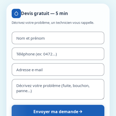
Devis gratuit — 5 min
Décrivez votre problème, un technicien vous rappelle.
Envoyer ma demande