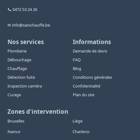
📞 0472 53 24 26
✉ info@sanichauffe.be
Nos services
Informations
Plomberie
Demande de devis
Débouchage
FAQ
Chauffage
Blog
Détection fuite
Conditions générales
Inspection caméra
Confidentialité
Curage
Plan du site
Zones d'intervention
Bruxelles
Liège
Namur
Charleroi