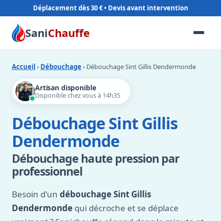
Déplacement dès 30 €
Sani
Chauffe
Accueil
›
Débouchage
› Débouchage Sint Gillis Dendermonde
Artisan disponible
Disponible chez vous à 14h35
Débouchage Sint Gillis
Dendermonde
Débouchage haute pression par
professionnel
Besoin d'un
débouchage Sint Gillis
Dendermonde
qui décroche et se déplace