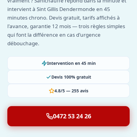
vraiment ? Sanichauffe répond dans la minute et
intervient à Sint Gillis Dendermonde en 45
minutes chrono. Devis gratuit, tarifs affichés à
l'avance, garantie 12 mois — trois règles simples
qui font la différence en cas d'urgence
débouchage.
Intervention en 45 min
Devis 100% gratuit
4.8/5 — 255 avis
0472 53 24 26