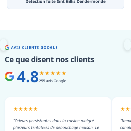
Détection fuite Sint Gillis Dendermonde
AVIS CLIENTS GOOGLE
Ce que disent nos clients
4.8
★★★★★
255 avis Google
★★★★★
★★
"Odeurs persistantes dans la cuisine malgré
"Imme
plusieurs tentatives de débouchage maison. Le
canal