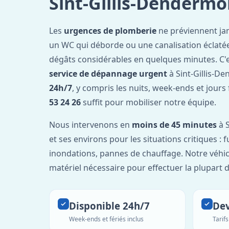
Sint-Gillis-Denderm
Les
urgences de plomberie
ne préviennent jam
un WC qui déborde ou une canalisation éclaté
dégâts considérables en quelques minutes. C'
service de dépannage urgent
à Sint-Gillis-D
24h/7
, y compris les nuits, week-ends et jours
53 24 26
suffit pour mobiliser notre équipe.
Nous intervenons en
moins de 45 minutes
à 
et ses environs pour les situations critiques : 
inondations, pannes de chauffage. Notre véhic
matériel nécessaire pour effectuer la plupart 
Disponible 24h/7
Dev
Week-ends et fériés inclus
Tarif