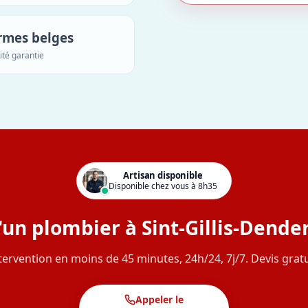
rmes belges
ité garantie
Artisan disponible
Disponible chez vous à 8h35
'un plombier à Sint-Gillis-Dend
tervention en moins de 45 minutes, 24h/24, 7j/7. Devis gratu
Appeler le