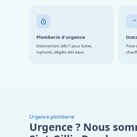
Plomberie d'urgence
Inst
Intervention 24h/7 pour fuites,
Pose d
ruptures, dégâts des eaux.
chauf
Urgence plomberie
Urgence ? Nous som