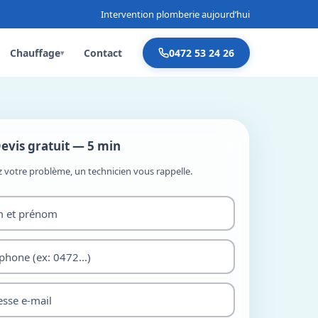
Intervention plomberie aujourd’hui
Chauffage
Contact
0472 53 24 26
▾
evis gratuit — 5 min
z votre problème, un technicien vous rappelle.