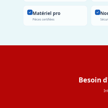
Matériel pro
No
Pièces certifiées
Sécur
Besoin d
In