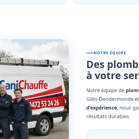
NOTRE ÉQUIPE
Des plombi
à votre se
Notre équipe de
plomb
Gillis-Dendermonde et
d'expérience
, nous ga
résultats durables.