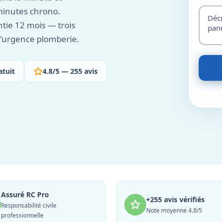
minutes chrono.
antie 12 mois — trois
 d'urgence plomberie.
atuit
4.8/5 — 255 avis
Assuré RC Pro
+255 avis vérifiés
Responsabilité civile
Note moyenne 4.8/5
professionnelle