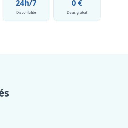
24h/7
0 €
Disponibilité
Devis gratuit
és