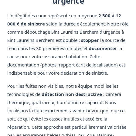
urgence
Un dégât des eaux représente en moyenne
2 500 à 12
000 € de sinistre
selon la durée d'écoulement. Notre rôle
comme débouchage Sint Laureins Berchem d'urgence à
Sint Laureins Berchem est double :
stopper
la source de
l'eau dans les 30 premières minutes et
documenter
la
cause pour votre assurance habitation. Cette
documentation (photos, rapport écrit de localisation) est
indispensable pour votre déclaration de sinistre.
Pour les fuites non visibles, notre équipe mobilise les
technologies de
détection non destructive
: caméra
thermique, gaz traceur, humidimètre capacitif. Nous
localisons la fuite exactement avant d'ouvrir quoi que ce
soit, ce qui évite les casses inutiles et accélère la
réparation. Cette approche est particulièrement valorisée
par les assurances belges (Ethias, AG, Axa, Baloise).