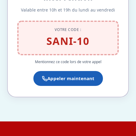
Valable entre 10h et 19h du lundi au vendredi
VOTRE CODE :
SANI-10
Mentionnez ce code lors de votre appel
Appeler maintenant