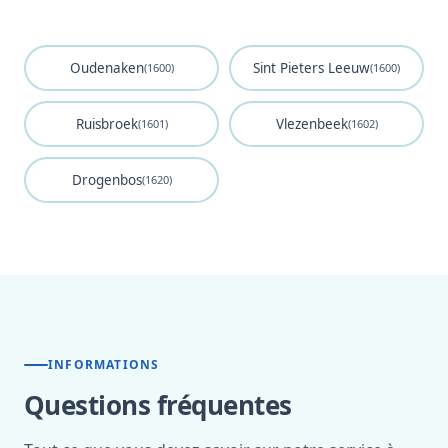
Oudenaken
Sint Pieters Leeuw
(1600)
(1600)
Ruisbroek
Vlezenbeek
(1601)
(1602)
Drogenbos
(1620)
INFORMATIONS
Questions fréquentes