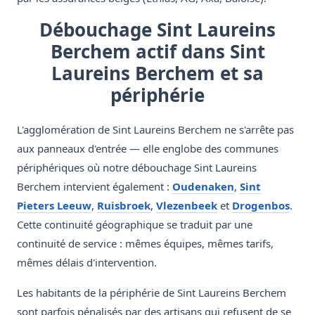
Débouchage Sint Laureins
Berchem actif dans Sint
Laureins Berchem et sa
périphérie
L'agglomération de Sint Laureins Berchem ne s'arrête pas
aux panneaux d'entrée — elle englobe des communes
périphériques où notre débouchage Sint Laureins
Berchem intervient également :
Oudenaken
,
Sint
Pieters Leeuw
,
Ruisbroek
,
Vlezenbeek
et
Drogenbos
.
Cette continuité géographique se traduit par une
continuité de service : mêmes équipes, mêmes tarifs,
mêmes délais d'intervention.
Les habitants de la périphérie de Sint Laureins Berchem
sont parfois pénalisés par des artisans qui refusent de se