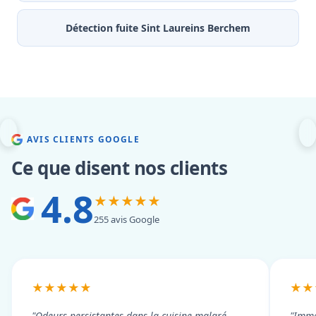
Détection fuite Sint Laureins Berchem
AVIS CLIENTS GOOGLE
Ce que disent nos clients
4.8
★★★★★
255 avis Google
★★★★★
★★
"Odeurs persistantes dans la cuisine malgré
"Imme