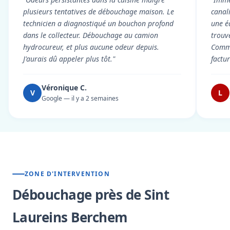
plusieurs tentatives de débouchage maison. Le
canal
technicien a diagnostiqué un bouchon profond
une é
dans le collecteur. Débouchage au camion
trouv
hydrocureur, et plus aucune odeur depuis.
Commu
J'aurais dû appeler plus tôt."
factu
Véronique C.
V
L
Google — il y a 2 semaines
ZONE D'INTERVENTION
Débouchage près de Sint
Laureins Berchem