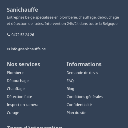
Sanichauffe
Entreprise belge spécialisée en plomberie, chauffage, débouchage
et détection de fuites. Intervention 24h/24 dans toute la Belgique.
📞 0472 53 24 26
✉ info@sanichauffe.be
Nos services
Informations
Plomberie
Demande de devis
Débouchage
FAQ
Chauffage
Blog
Détection fuite
Conditions générales
Inspection caméra
Confidentialité
Curage
Plan du site
Zones d'intervention