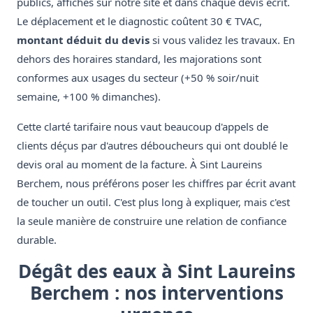
publics, affichés sur notre site et dans chaque devis écrit.
Le déplacement et le diagnostic coûtent 30 € TVAC,
montant déduit du devis
si vous validez les travaux. En
dehors des horaires standard, les majorations sont
conformes aux usages du secteur (+50 % soir/nuit
semaine, +100 % dimanches).
Cette clarté tarifaire nous vaut beaucoup d'appels de
clients déçus par d'autres déboucheurs qui ont doublé le
devis oral au moment de la facture. À Sint Laureins
Berchem, nous préférons poser les chiffres par écrit avant
de toucher un outil. C'est plus long à expliquer, mais c'est
la seule manière de construire une relation de confiance
durable.
Dégât des eaux à Sint Laureins
Berchem : nos interventions