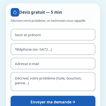
Devis gratuit — 5 min
Décrivez votre problème, un technicien vous rappelle.
Envoyer ma demande