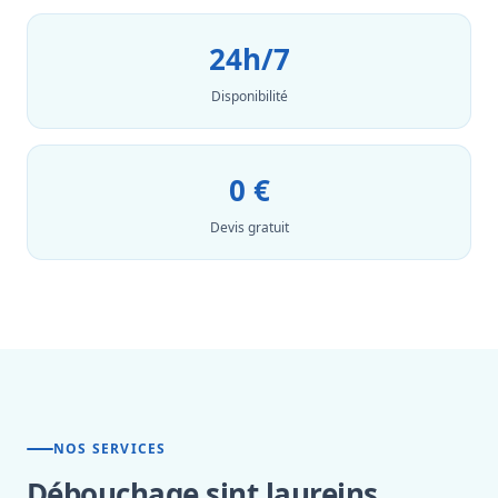
24h/7
Disponibilité
0 €
Devis gratuit
NOS SERVICES
Débouchage sint laureins