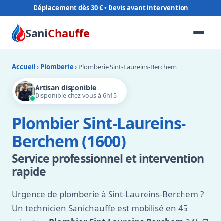
Déplacement dès 30 €
Sani
Chauffe
Accueil
›
Plomberie
› Plomberie Sint-Laureins-Berchem
Artisan disponible
Disponible chez vous à 6h15
Plombier Sint-Laureins-
Berchem (1600)
Service professionnel et intervention
rapide
Urgence de plomberie à Sint-Laureins-Berchem ?
Un technicien Sanichauffe est mobilisé en 45