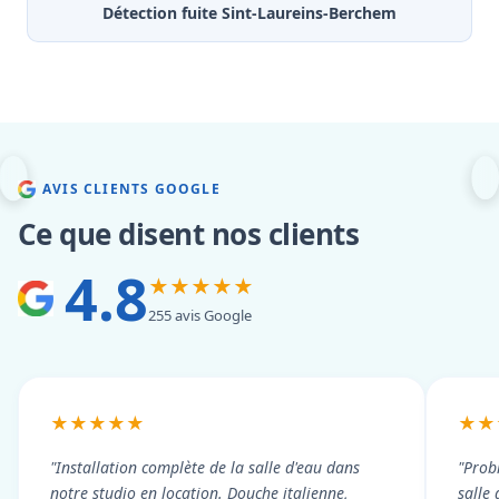
Détection fuite Sint-Laureins-Berchem
AVIS CLIENTS GOOGLE
Ce que disent nos clients
4.8
★★★★★
255 avis Google
★★★★★
★★
"Installation complète de la salle d'eau dans
"Prob
notre studio en location. Douche italienne,
salle