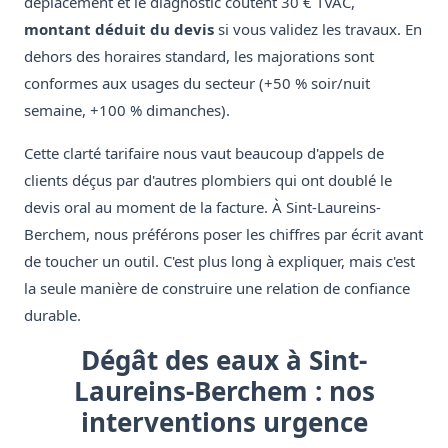
déplacement et le diagnostic coûtent 30 € TVAC,
montant déduit du devis
si vous validez les travaux. En
dehors des horaires standard, les majorations sont
conformes aux usages du secteur (+50 % soir/nuit
semaine, +100 % dimanches).
Cette clarté tarifaire nous vaut beaucoup d'appels de
clients déçus par d'autres plombiers qui ont doublé le
devis oral au moment de la facture. À Sint-Laureins-
Berchem, nous préférons poser les chiffres par écrit avant
de toucher un outil. C'est plus long à expliquer, mais c'est
la seule manière de construire une relation de confiance
durable.
Dégât des eaux à Sint-
Laureins-Berchem : nos
interventions urgence