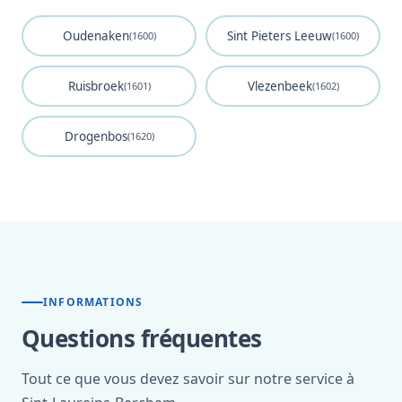
Oudenaken
Sint Pieters Leeuw
(1600)
(1600)
Ruisbroek
Vlezenbeek
(1601)
(1602)
Drogenbos
(1620)
INFORMATIONS
Questions fréquentes
Tout ce que vous devez savoir sur notre service à