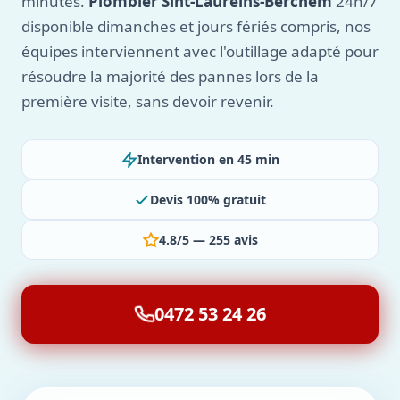
minutes.
Plombier Sint-Laureins-Berchem
24h/7
disponible dimanches et jours fériés compris, nos
équipes interviennent avec l'outillage adapté pour
résoudre la majorité des pannes lors de la
première visite, sans devoir revenir.
Intervention en 45 min
Devis 100% gratuit
4.8/5 — 255 avis
0472 53 24 26