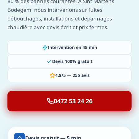
80 % des pannes courantes. À Sint Martens
Bodegem, nous intervenons sur fuites,
débouchages, installations et dépannages
chaudière avec devis écrit et prix fermes.
Intervention en 45 min
Devis 100% gratuit
4.8/5 — 255 avis
0472 53 24 26
Devis gratuit — 5 min