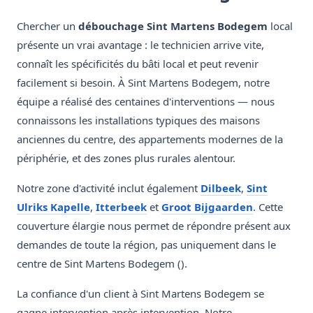
Chercher un
débouchage Sint Martens Bodegem
local
présente un vrai avantage : le technicien arrive vite,
connaît les spécificités du bâti local et peut revenir
facilement si besoin. À Sint Martens Bodegem, notre
équipe a réalisé des centaines d'interventions — nous
connaissons les installations typiques des maisons
anciennes du centre, des appartements modernes de la
périphérie, et des zones plus rurales alentour.
Notre zone d'activité inclut également
Dilbeek
,
Sint
Ulriks Kapelle
,
Itterbeek
et
Groot Bijgaarden
. Cette
couverture élargie nous permet de répondre présent aux
demandes de toute la région, pas uniquement dans le
centre de Sint Martens Bodegem ().
La confiance d'un client à Sint Martens Bodegem se
gagne intervention après intervention. Notre