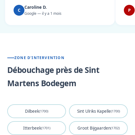
Caroline D.
C
P
Google — il y a 1 mois
ZONE D'INTERVENTION
Débouchage près de Sint
Martens Bodegem
Dilbeek
Sint Ulriks Kapelle
(1700)
(1700)
Itterbeek
Groot Bijgaarden
(1701)
(1702)