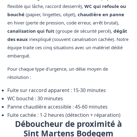
flexible qui lâche, raccord desserré),
WC qui refoule ou
bouché
(papier, lingettes, objet),
chaudière en panne
en hiver (perte de pression, code erreur, arrêt brutal),
canalisation qui fuit
(groupe de sécurité percé),
dégât
des eaux
inexpliqué (souvent canalisation cachée). Notre
équipe traite ces cinq situations avec un matériel dédié
embarqué.
Pour chaque type d'urgence, un délai moyen de
résolution :
Fuite sur raccord apparent : 15-30 minutes
WC bouché : 30 minutes
Panne chaudière accessible : 45-60 minutes
Fuite cachée : 1-2 heures (détection + réparation)
Déboucheur de proximité à
Sint Martens Bodegem