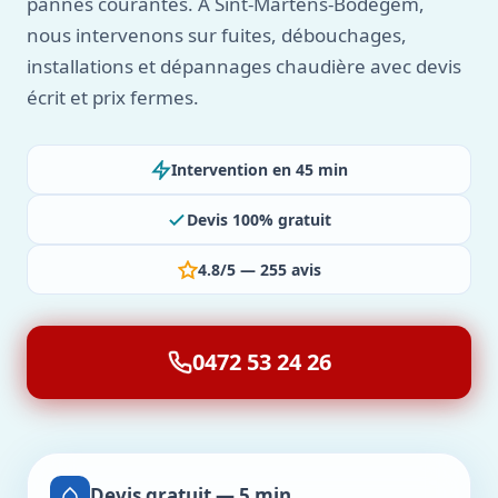
pannes courantes. À Sint-Martens-Bodegem,
nous intervenons sur fuites, débouchages,
installations et dépannages chaudière avec devis
écrit et prix fermes.
Intervention en 45 min
Devis 100% gratuit
4.8/5 — 255 avis
0472 53 24 26
Devis gratuit — 5 min