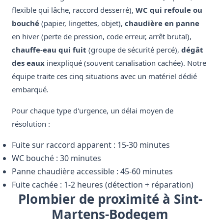
flexible qui lâche, raccord desserré),
WC qui refoule ou
bouché
(papier, lingettes, objet),
chaudière en panne
en hiver (perte de pression, code erreur, arrêt brutal),
chauffe-eau qui fuit
(groupe de sécurité percé),
dégât
des eaux
inexpliqué (souvent canalisation cachée). Notre
équipe traite ces cinq situations avec un matériel dédié
embarqué.
Pour chaque type d'urgence, un délai moyen de
résolution :
Fuite sur raccord apparent : 15-30 minutes
WC bouché : 30 minutes
Panne chaudière accessible : 45-60 minutes
Fuite cachée : 1-2 heures (détection + réparation)
Plombier de proximité à Sint-
Martens-Bodegem