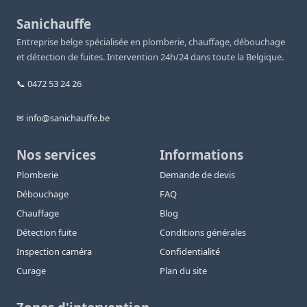
Sanichauffe
Entreprise belge spécialisée en plomberie, chauffage, débouchage
et détection de fuites. Intervention 24h/24 dans toute la Belgique.
📞 0472 53 24 26
✉ info@sanichauffe.be
Nos services
Informations
Plomberie
Demande de devis
Débouchage
FAQ
Chauffage
Blog
Détection fuite
Conditions générales
Inspection caméra
Confidentialité
Curage
Plan du site