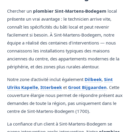
Chercher un
plombier Sint-Martens-Bodegem
local
présente un vrai avantage : le technicien arrive vite,
connaît les spécificités du bâti local et peut revenir
facilement si besoin. À Sint-Martens-Bodegem, notre
équipe a réalisé des centaines d'interventions — nous
connaissons les installations typiques des maisons
anciennes du centre, des appartements modernes de la
périphérie, et des zones plus rurales alentour.
Notre zone d'activité inclut également
Dilbeek
,
Sint
Ulriks Kapelle
,
Itterbeek
et
Groot Bijgaarden
. Cette
couverture élargie nous permet de répondre présent aux
demandes de toute la région, pas uniquement dans le
centre de Sint-Martens-Bodegem (1700).
La confiance d'un client à Sint-Martens-Bodegem se
gagne intervention après intervention. Notre
plombier