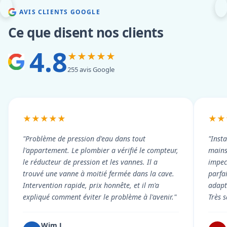
AVIS CLIENTS GOOGLE
Ce que disent nos clients
4.8
★★★★★
255 avis Google
★★★★★
★★
"Problème de pression d'eau dans tout
"Inst
l'appartement. Le plombier a vérifié le compteur,
mains
le réducteur de pression et les vannes. Il a
impecc
trouvé une vanne à moitié fermée dans la cave.
parfa
Intervention rapide, prix honnête, et il m'a
adapt
expliqué comment éviter le problème à l'avenir."
Très s
Wim J.