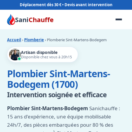
Déplacement dès 30 €
Sani
Chauffe
Accueil
›
Plomberie
› Plomberie Sint-Martens-Bodegem
Artisan disponible
Disponible chez vous à 20h15
Plombier Sint-Martens-
Bodegem (1700)
Intervention soignée et efficace
Plombier Sint-Martens-Bodegem
Sanichauffe :
15 ans d'expérience, une équipe mobilisable
24h/7, des pièces embarquées pour 80 % des