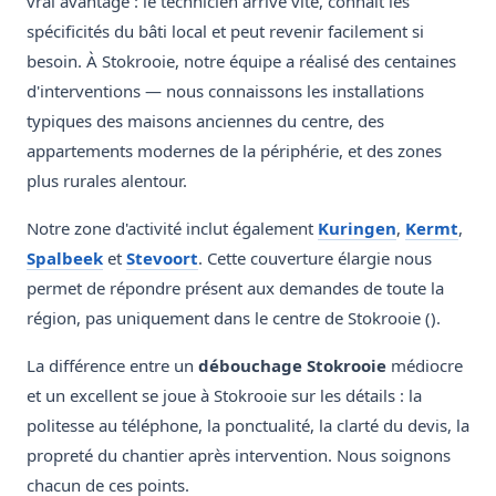
vrai avantage : le technicien arrive vite, connaît les
spécificités du bâti local et peut revenir facilement si
besoin. À Stokrooie, notre équipe a réalisé des centaines
d'interventions — nous connaissons les installations
typiques des maisons anciennes du centre, des
appartements modernes de la périphérie, et des zones
plus rurales alentour.
Notre zone d'activité inclut également
Kuringen
,
Kermt
,
Spalbeek
et
Stevoort
. Cette couverture élargie nous
permet de répondre présent aux demandes de toute la
région, pas uniquement dans le centre de Stokrooie ().
La différence entre un
débouchage Stokrooie
médiocre
et un excellent se joue à Stokrooie sur les détails : la
politesse au téléphone, la ponctualité, la clarté du devis, la
propreté du chantier après intervention. Nous soignons
chacun de ces points.