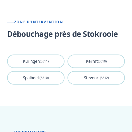
ZONE D'INTERVENTION
Débouchage près de Stokrooie
Kuringen
Kermt
(3511)
(3510)
Spalbeek
Stevoort
(3510)
(3512)