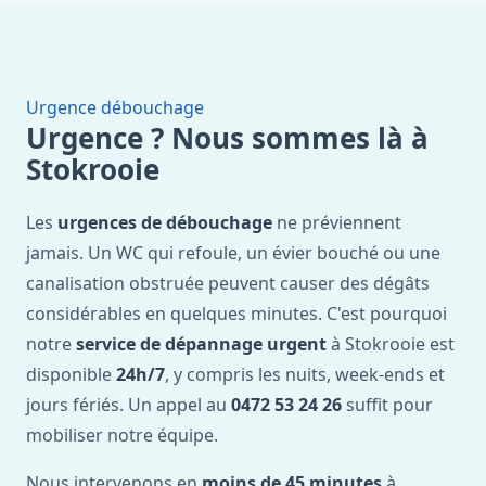
Urgence débouchage
Urgence ? Nous sommes là à
Stokrooie
Les
urgences de débouchage
ne préviennent
jamais. Un WC qui refoule, un évier bouché ou une
canalisation obstruée peuvent causer des dégâts
considérables en quelques minutes. C'est pourquoi
notre
service de dépannage urgent
à Stokrooie est
disponible
24h/7
, y compris les nuits, week-ends et
jours fériés. Un appel au
0472 53 24 26
suffit pour
mobiliser notre équipe.
Nous intervenons en
moins de 45 minutes
à