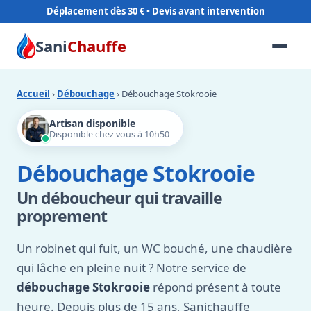
Déplacement dès 30 €
Sani
Chauffe
Accueil
›
Débouchage
› Débouchage Stokrooie
Artisan disponible
Disponible chez vous à 10h50
Débouchage Stokrooie
Un déboucheur qui travaille
proprement
Un robinet qui fuit, un WC bouché, une chaudière
qui lâche en pleine nuit ? Notre service de
débouchage Stokrooie
répond présent à toute
heure. Depuis plus de 15 ans, Sanichauffe